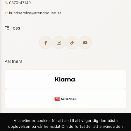
0370-47140
kundservice@trendhouse.se
Följ oss
Partners
Vi använder cookies för att se till att vi ger dig den bästa
upplevelsen på vår hemsida! Om du fortsätter att använda den
© 2026 Trendhouse. Alla rättigheter förbehållna.