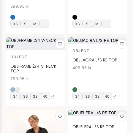
599.95
kr
XS
S
M
L
XS
S
M
L
♡
♡
OBJECT
OBJECT
OBJJACIRA L/S RE TOP
OBJFRAME 2/4 V-NECK
499.95
kr
TOP
799.95
kr
34
36
38
40
34
36
38
40
+1
+1
♡
♡
OBJELERA L/S RE TOP