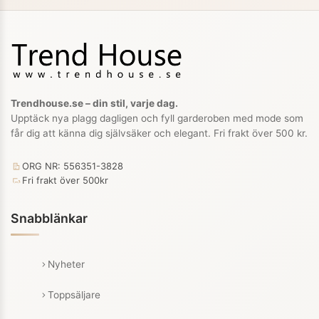
Trendhouse.se – din stil, varje dag.
Upptäck nya plagg dagligen och fyll garderoben med mode som
får dig att känna dig självsäker och elegant. Fri frakt över 500 kr.
ORG NR: 556351-3828
Fri frakt över 500kr
Snabblänkar
Nyheter
Toppsäljare