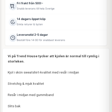
Fri frakt från 500:-
Snabb leverans till hela Sverige
14 dagars öppet köp
Enkla returer & byten
Leveranstid 2-5 dagar
Beställ före 14:00 för snabbast leverans
Vi på Trend House tycker att kjolen är normal till rymlig i
storleken.
Kjol i skön sweatshirt-kvalitet med resår i midjan
Stretchig & mjuk kvalitet
Resår i midjan med gummiband
Slits bak