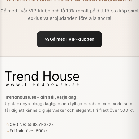
Gå med i vår VIP-klubb och få 10% rabatt på ditt första köp samt
exklusiva erbjudanden före alla andra!
Gå med i VIP-klubben
Trendhouse.se – din stil, varje dag.
Upptäck nya plagg dagligen och fyll garderoben med mode som
får dig att känna dig självsäker och elegant. Fri frakt över 500 kr.
ORG NR: 556351-3828
Fri frakt över 500kr