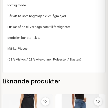
Rymlig modell
Går att ha som högmidjad eller lågmidjad
Funkar både till vardags som till festligheter
Modellen bär storlek: S
Märke: Pieces
(68% Viskos / 28% Återvunnen Polyester / Elastan)
Liknande produkter
♡
♡