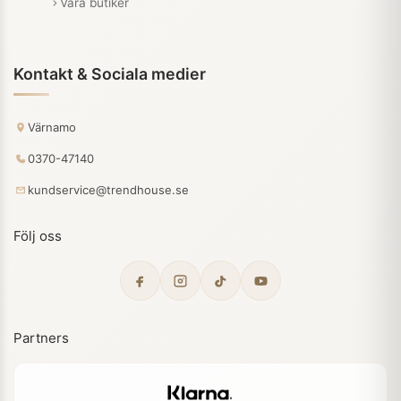
Våra butiker
Kontakt & Sociala medier
Värnamo
0370-47140
kundservice@trendhouse.se
Följ oss
Partners