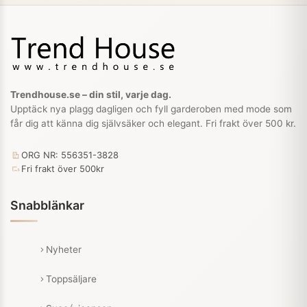
Trendhouse.se – din stil, varje dag.
Upptäck nya plagg dagligen och fyll garderoben med mode som
får dig att känna dig självsäker och elegant. Fri frakt över 500 kr.
ORG NR: 556351-3828
Fri frakt över 500kr
Snabblänkar
Nyheter
Toppsäljare