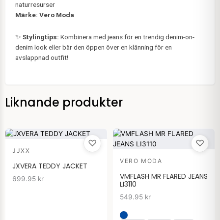
naturresurser
Märke:
Vero Moda
✨
Stylingtips:
Kombinera med jeans för en trendig denim-on-
denim look eller bär den öppen över en klänning för en
avslappnad outfit!
Liknande produkter
♡
♡
JJXX
VERO MODA
JXVERA TEDDY JACKET
VMFLASH MR FLARED JEANS
699.95
kr
LI3110
549.95
kr