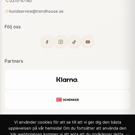
0370-47140
kundservice@trendhouse.se
Följ oss
Partners
Vi använder cookies för att se till att vi ger dig den bästa
upplevelsen på vår hemsida! Om du fortsätter att använda den
© 2026 Trendhouse. Alla rättigheter förbehållna.
här webbplatsen kommer vi att anta att du godkänner detta.