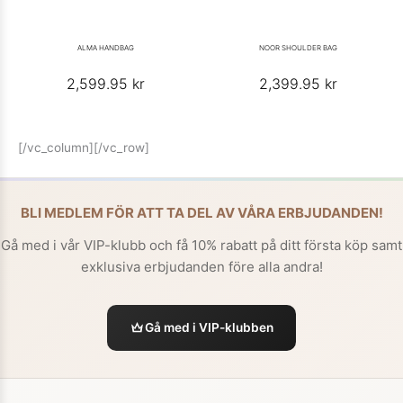
ALMA HANDBAG
NOOR SHOULDER BAG
2,599.95
kr
2,399.95
kr
[/vc_column][/vc_row]
BLI MEDLEM FÖR ATT TA DEL AV VÅRA ERBJUDANDEN!
Gå med i vår VIP-klubb och få 10% rabatt på ditt första köp samt
exklusiva erbjudanden före alla andra!
Gå med i VIP-klubben