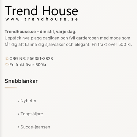
Trendhouse.se – din stil, varje dag.
Upptäck nya plagg dagligen och fyll garderoben med mode som
får dig att känna dig självsäker och elegant. Fri frakt över 500 kr.
ORG NR: 556351-3828
Fri frakt över 500kr
Snabblänkar
Nyheter
Toppsäljare
Succé-jeansen