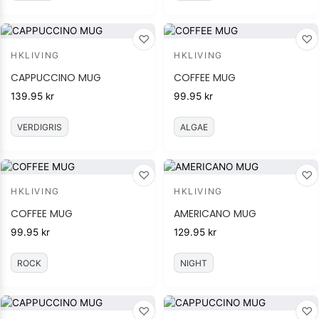
♡
♡
HKLIVING
HKLIVING
CAPPUCCINO MUG
COFFEE MUG
139.95
kr
99.95
kr
VERDIGRIS
ALGAE
♡
♡
HKLIVING
HKLIVING
COFFEE MUG
AMERICANO MUG
99.95
kr
129.95
kr
ROCK
NIGHT
♡
♡