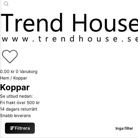
0.00
kr
0
Varukorg
Hem
/ Koppar
Koppar
Se utbud nedan:
Fri frakt över 500 kr
14 dagars returrätt
Snabb leverans
Filtrera
Inga filter