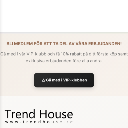
BLI MEDLEM FÖR ATT TA DEL AV VÅRA ERBJUDANDEN!
Gå med i vår VIP-klubb och få 10% rabatt på ditt första köp samt
exklusiva erbjudanden före alla andra!
Gå med i VIP-klubben