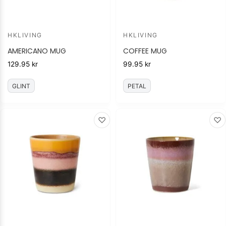
HKLIVING
HKLIVING
AMERICANO MUG
COFFEE MUG
129.95
kr
99.95
kr
GLINT
PETAL
♡
♡