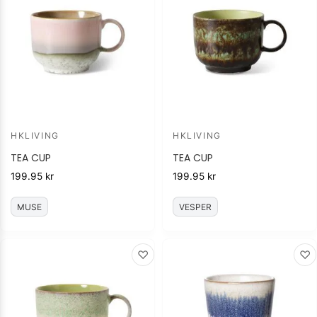
HKLIVING
HKLIVING
TEA CUP
TEA CUP
199.95
kr
199.95
kr
MUSE
VESPER
♡
♡