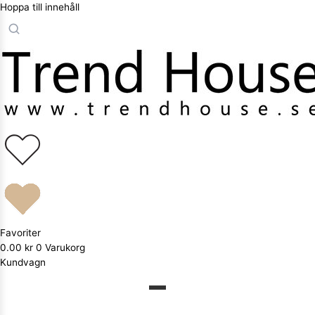
Hoppa till innehåll
Favoriter
0.00
kr
0
Varukorg
Kundvagn