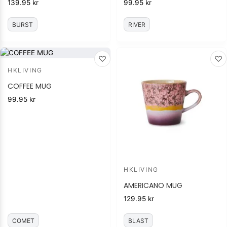
139.95
kr
99.95
kr
BURST
RIVER
♡
♡
HKLIVING
COFFEE MUG
99.95
kr
HKLIVING
AMERICANO MUG
129.95
kr
COMET
BLAST