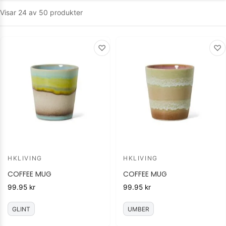
Visar
24
av
50
produkter
♡
♡
HKLIVING
HKLIVING
COFFEE MUG
COFFEE MUG
99.95
kr
99.95
kr
GLINT
UMBER