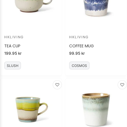
HKLIVING
HKLIVING
TEA CUP
COFFEE MUG
199.95
kr
99.95
kr
SLUSH
COSMOS
♡
♡