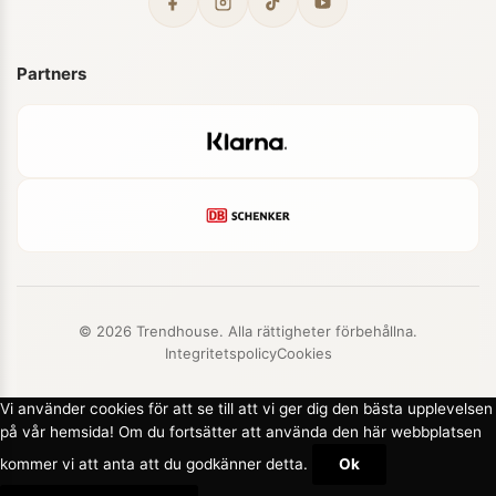
Partners
© 2026 Trendhouse. Alla rättigheter förbehållna.
Integritetspolicy
Cookies
Vi använder cookies för att se till att vi ger dig den bästa upplevelsen
på vår hemsida! Om du fortsätter att använda den här webbplatsen
kommer vi att anta att du godkänner detta.
Ok