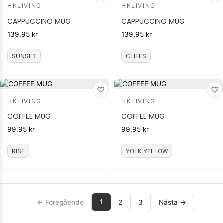
HKLIVING
HKLIVING
CAPPUCCINO MUG
CAPPUCCINO MUG
139.95
kr
139.95
kr
SUNSET
CLIFFS
♡
♡
HKLIVING
HKLIVING
COFFEE MUG
COFFEE MUG
99.95
kr
99.95
kr
RISE
YOLK YELLOW
1
← Föregående
2
3
Nästa →