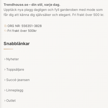
Trendhouse.se – din stil, varje dag.
Upptäck nya plagg dagligen och fyll garderoben med mode som
får dig att känna dig självsäker och elegant. Fri frakt över 500 kr.
ORG NR: 556351-3828
Fri frakt över 500kr
Snabblänkar
Nyheter
Toppsäljare
Succé-jeansen
Linneplagg
Outlet