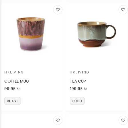
♡
♡
HKLIVING
HKLIVING
COFFEE MUG
TEA CUP
99.95
kr
199.95
kr
BLAST
ECHO
♡
♡