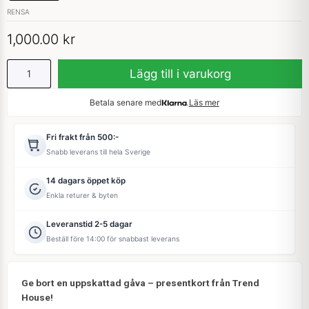
RENSA
1,000.00
kr
Lägg till i varukorg
Betala senare med
Läs mer
Fri frakt från 500:-
Snabb leverans till hela Sverige
14 dagars öppet köp
Enkla returer & byten
Leveranstid 2-5 dagar
Beställ före 14:00 för snabbast leverans
Ge bort en uppskattad gåva – presentkort från Trend
House!