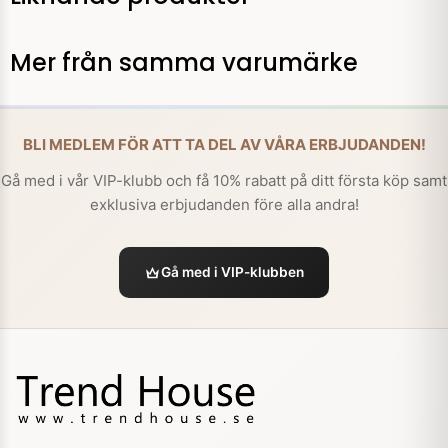
Mer från samma varumärke
BLI MEDLEM FÖR ATT TA DEL AV VÅRA ERBJUDANDEN!
Gå med i vår VIP-klubb och få 10% rabatt på ditt första köp samt
exklusiva erbjudanden före alla andra!
Gå med i VIP-klubben