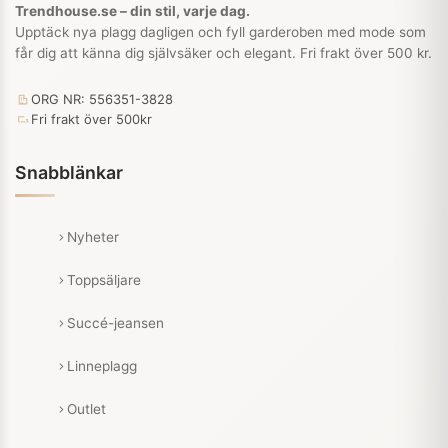
Trendhouse.se – din stil, varje dag.
Upptäck nya plagg dagligen och fyll garderoben med mode som
får dig att känna dig självsäker och elegant. Fri frakt över 500 kr.
ORG NR: 556351-3828
Fri frakt över 500kr
Snabblänkar
Nyheter
Toppsäljare
Succé-jeansen
Linneplagg
Outlet