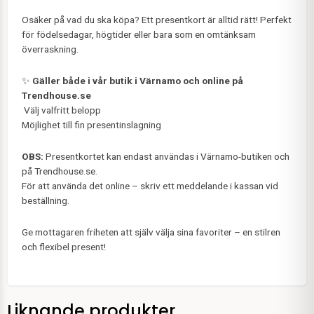
Osäker på vad du ska köpa? Ett presentkort är alltid rätt! Perfekt
för födelsedagar, högtider eller bara som en omtänksam
överraskning.
✨
Gäller både i vår butik i Värnamo och online på
Trendhouse.se
️ Välj valfritt belopp
Möjlighet till fin presentinslagning
OBS:
Presentkortet kan endast användas i Värnamo-butiken och
på Trendhouse.se.
För att använda det online – skriv ett meddelande i kassan vid
beställning.
Ge mottagaren friheten att själv välja sina favoriter – en stilren
och flexibel present!
Liknande produkter