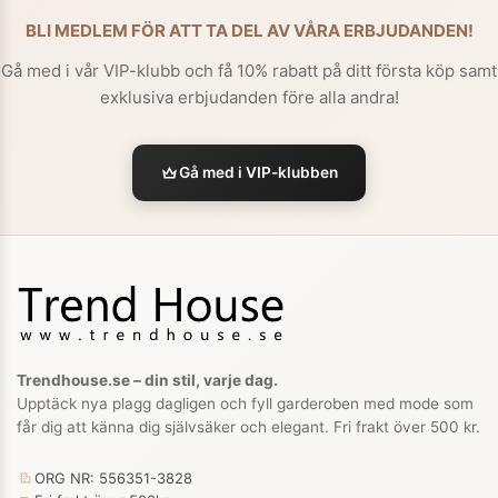
BLI MEDLEM FÖR ATT TA DEL AV VÅRA ERBJUDANDEN!
Gå med i vår VIP-klubb och få 10% rabatt på ditt första köp samt
exklusiva erbjudanden före alla andra!
Gå med i VIP-klubben
Trendhouse.se – din stil, varje dag.
Upptäck nya plagg dagligen och fyll garderoben med mode som
får dig att känna dig självsäker och elegant. Fri frakt över 500 kr.
ORG NR: 556351-3828