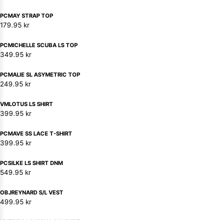
PCMAY STRAP TOP
179.95
kr
PCMICHELLE SCUBA LS TOP
349.95
kr
PCMALIE SL ASYMETRIC TOP
249.95
kr
VMLOTUS LS SHIRT
399.95
kr
PCMAVE SS LACE T-SHIRT
399.95
kr
PCSILKE LS SHIRT DNM
549.95
kr
OBJREYNARD S/L VEST
499.95
kr