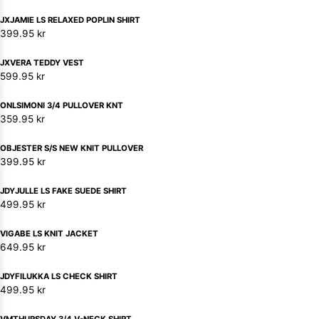
JXJAMIE LS RELAXED POPLIN SHIRT
399.95
kr
JXVERA TEDDY VEST
599.95
kr
ONLSIMONI 3/4 PULLOVER KNT
359.95
kr
OBJESTER S/S NEW KNIT PULLOVER
399.95
kr
JDYJULLE LS FAKE SUEDE SHIRT
499.95
kr
VIGABE LS KNIT JACKET
649.95
kr
JDYFILUKKA LS CHECK SHIRT
499.95
kr