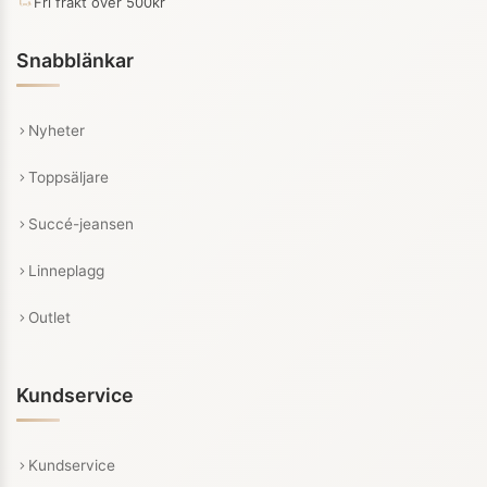
Fri frakt över 500kr
Snabblänkar
Nyheter
Toppsäljare
Succé-jeansen
Linneplagg
Outlet
Kundservice
Kundservice