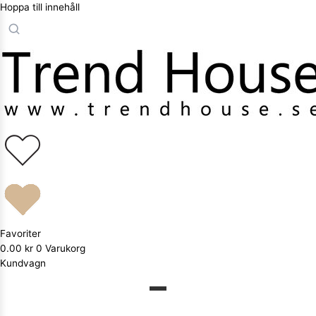
Hoppa till innehåll
Favoriter
0.00
kr
0
Varukorg
Kundvagn