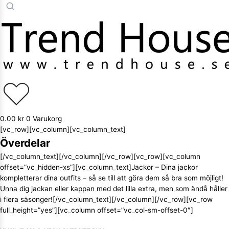
0.00
kr
0
Varukorg
[vc_row][vc_column][vc_column_text]
Överdelar
[/vc_column_text][/vc_column][/vc_row][vc_row][vc_column
offset=”vc_hidden-xs”][vc_column_text]Jackor – Dina jackor
kompletterar dina outfits – så se till att göra dem så bra som möjligt!
Unna dig jackan eller kappan med det lilla extra, men som ändå håller
i flera säsonger![/vc_column_text][/vc_column][/vc_row][vc_row
full_height=”yes”][vc_column offset=”vc_col-sm-offset-0″]