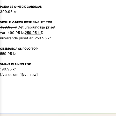
PCIDA LS O-NECK CARDIGAN
399.95
kr
VICILLE V-NECK ROSE SINGLET TOP
499.95
kr
Det ursprungliga priset
var: 499.95 kr.
259.95
kr
Det
nuvarande priset är: 259.95 kr.
OBJBIANCA SS POLO TOP
559.95
kr
VMAVA PLAIN SS TOP
199.95
kr
[/vc_column][/vc_row]