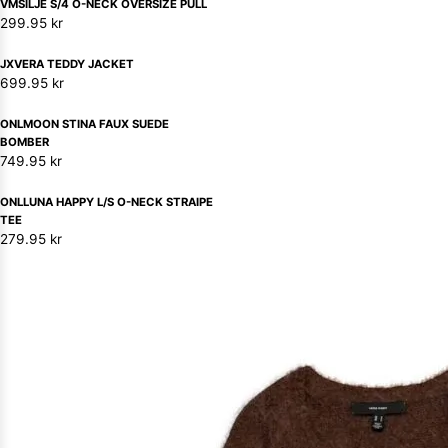
VMSILJE S/4 O-NECK OVERSIZE PULL
299.95
kr
JXVERA TEDDY JACKET
699.95
kr
ONLMOON STINA FAUX SUEDE
BOMBER
749.95
kr
ONLLUNA HAPPY L/S O-NECK STRAIPE
TEE
279.95
kr