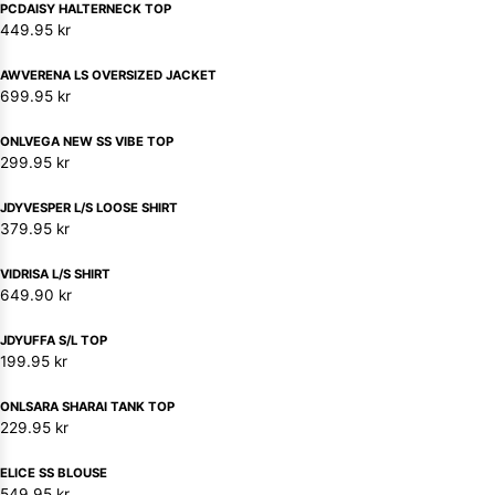
PCDAISY HALTERNECK TOP
449.95
kr
AWVERENA LS OVERSIZED JACKET
699.95
kr
ONLVEGA NEW SS VIBE TOP
299.95
kr
JDYVESPER L/S LOOSE SHIRT
379.95
kr
VIDRISA L/S SHIRT
649.90
kr
JDYUFFA S/L TOP
199.95
kr
ONLSARA SHARAI TANK TOP
229.95
kr
ELICE SS BLOUSE
549.95
kr