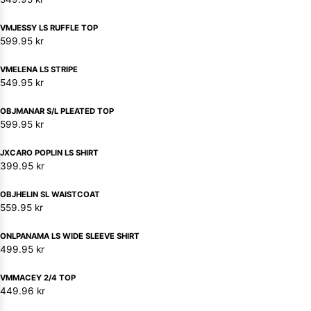
VMJESSY LS RUFFLE TOP
599.95
kr
VMELENA LS STRIPE
549.95
kr
OBJMANAR S/L PLEATED TOP
599.95
kr
JXCARO POPLIN LS SHIRT
399.95
kr
OBJHELIN SL WAISTCOAT
559.95
kr
ONLPANAMA LS WIDE SLEEVE SHIRT
499.95
kr
VMMACEY 2/4 TOP
449.96
kr