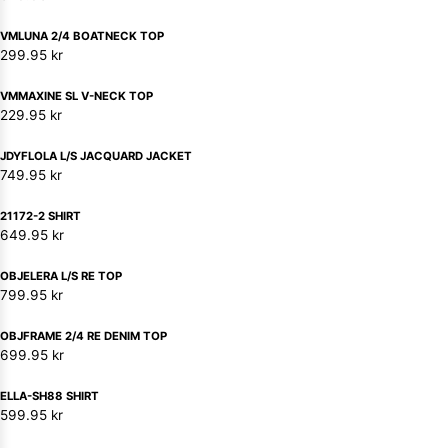
VMLUNA 2/4 BOATNECK TOP
299.95
kr
VMMAXINE SL V-NECK TOP
229.95
kr
JDYFLOLA L/S JACQUARD JACKET
749.95
kr
21172-2 SHIRT
649.95
kr
OBJELERA L/S RE TOP
799.95
kr
OBJFRAME 2/4 RE DENIM TOP
699.95
kr
ELLA-SH88 SHIRT
599.95
kr