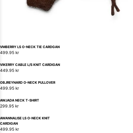
VMBERRY LS O-NECK TIE CARDGAN
499.95
kr
VIKERRY CABLE L/S KNIT CARDIGAN
449.95
kr
OBJREYNARD O-NECK PULLOVER
499.95
kr
AWJADA NECK T-SHIRT
299.95
kr
AWANNALISE LS O-NECK KNIT
CARDIGAN
499.95
kr