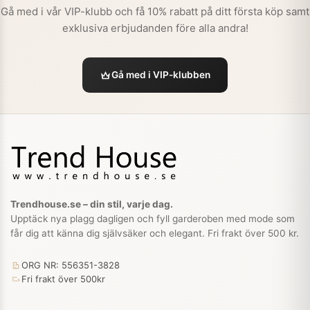
Gå med i vår VIP-klubb och få 10% rabatt på ditt första köp samt
exklusiva erbjudanden före alla andra!
Gå med i VIP-klubben
Trendhouse.se – din stil, varje dag.
Upptäck nya plagg dagligen och fyll garderoben med mode som
får dig att känna dig självsäker och elegant. Fri frakt över 500 kr.
ORG NR: 556351-3828
Fri frakt över 500kr