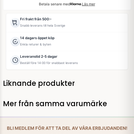
Betala senare med
Läs mer
Fri frakt från 500:-
Snabb leverans till hela Sverige
14 dagars öppet köp
Enkla returer & byten
Leveranstid 2-5 dagar
Beställ före 14:00 för snabbast leverans
Liknande produkter
Mer från samma varumärke
BLI MEDLEM FÖR ATT TA DEL AV VÅRA ERBJUDANDEN!