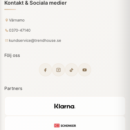
Kontakt & Sociala medier
Värnamo
0370-47140
kundservice@trendhouse.se
Följ oss
Partners