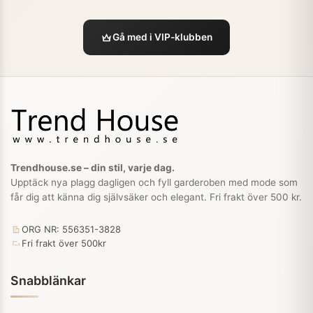
Gå med i VIP-klubben
Trendhouse.se – din stil, varje dag.
Upptäck nya plagg dagligen och fyll garderoben med mode som
får dig att känna dig självsäker och elegant. Fri frakt över 500 kr.
ORG NR: 556351-3828
Fri frakt över 500kr
Snabblänkar