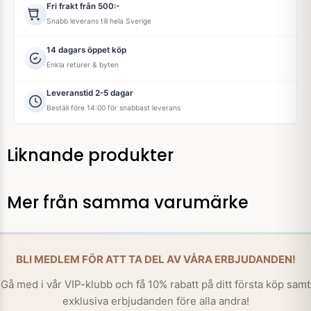
Fri frakt från 500:-
Snabb leverans till hela Sverige
14 dagars öppet köp
Enkla returer & byten
Leveranstid 2-5 dagar
Beställ före 14:00 för snabbast leverans
Liknande produkter
Mer från samma varumärke
BLI MEDLEM FÖR ATT TA DEL AV VÅRA ERBJUDANDEN!
Gå med i vår VIP-klubb och få 10% rabatt på ditt första köp samt
exklusiva erbjudanden före alla andra!