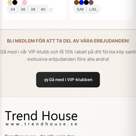
34
36
38
40
S/M
L/XL
+1
BLI MEDLEM FÖR ATT TA DEL AV VÅRA ERBJUDANDEN!
Gå med i vår VIP-klubb och få 10% rabatt på ditt första köp samt
exklusiva erbjudanden före alla andra!
Gå med i VIP-klubben