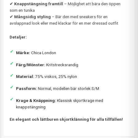
✔
Knappstängning framtill
– Möjlighet att bära den öppen
som en tunika
✔
Mångsidig styling
– Bär den med sneakers för en
avslappnad look eller med klackar för en mer dressad outfit
Detaljer:
Märke:
Chica London
Färg/Mönster:
Kritstrecksrandig
Material:
75% viskos, 25% nylon
Passform:
Normal, modellen bär storlek S/M
Krage & Knäppning:
Klassisk skjortkrage med
knappstängning
En elegant och lättburen skjortklänning för alla tillfällen!