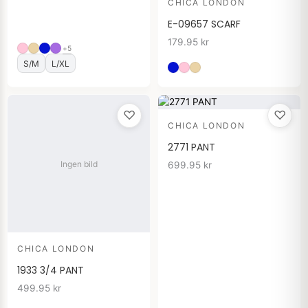
CHICA LONDON
E-09657 SCARF
179.95
kr
+5
S/M
L/XL
♡
♡
CHICA LONDON
2771 PANT
Ingen bild
699.95
kr
CHICA LONDON
1933 3/4 PANT
499.95
kr