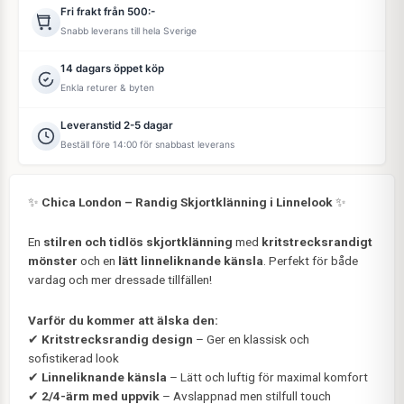
Fri frakt från 500:-
Snabb leverans till hela Sverige
14 dagars öppet köp
Enkla returer & byten
Leveranstid 2-5 dagar
Beställ före 14:00 för snabbast leverans
✨
Chica London – Randig Skjortklänning i Linnelook
✨
En
stilren och tidlös skjortklänning
med
kritstrecksrandigt
mönster
och en
lätt linneliknande känsla
. Perfekt för både
vardag och mer dressade tillfällen!
Varför du kommer att älska den:
✔
Kritstrecksrandig design
– Ger en klassisk och
sofistikerad look
✔
Linneliknande känsla
– Lätt och luftig för maximal komfort
✔
2/4-ärm med uppvik
– Avslappnad men stilfull touch