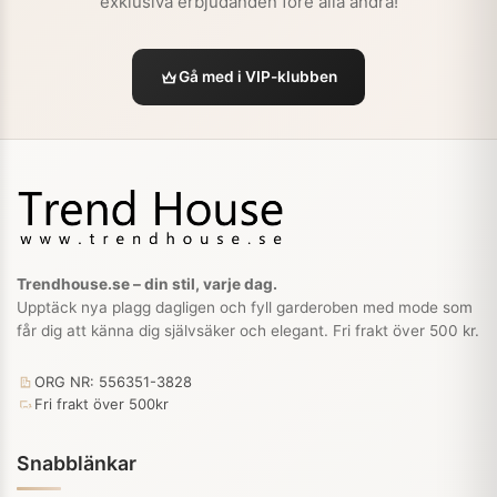
exklusiva erbjudanden före alla andra!
Gå med i VIP-klubben
Trendhouse.se – din stil, varje dag.
Upptäck nya plagg dagligen och fyll garderoben med mode som
får dig att känna dig självsäker och elegant. Fri frakt över 500 kr.
ORG NR: 556351-3828
Fri frakt över 500kr
Snabblänkar