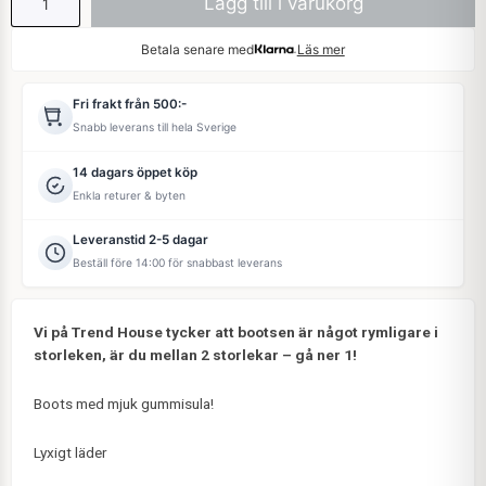
Lägg till i varukorg
Betala senare med
Läs mer
Fri frakt från 500:-
Snabb leverans till hela Sverige
14 dagars öppet köp
Enkla returer & byten
Leveranstid 2-5 dagar
Beställ före 14:00 för snabbast leverans
Vi på Trend House tycker att bootsen är något rymligare i
storleken, är du mellan 2 storlekar – gå ner 1!
Boots med mjuk gummisula!
Lyxigt läder