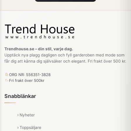
Trendhouse.se – din stil, varje dag.
Upptäck nya plagg dagligen och fyll garderoben med mode som
får dig att känna dig självsäker och elegant. Fri frakt över 500 kr.
ORG NR: 556351-3828
Fri frakt över 500kr
Snabblänkar
Nyheter
Toppsäljare