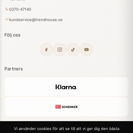
0370-47140
kundservice@trendhouse.se
Följ oss
Partners
Vi använder cookies för att se till att vi ger dig den bästa