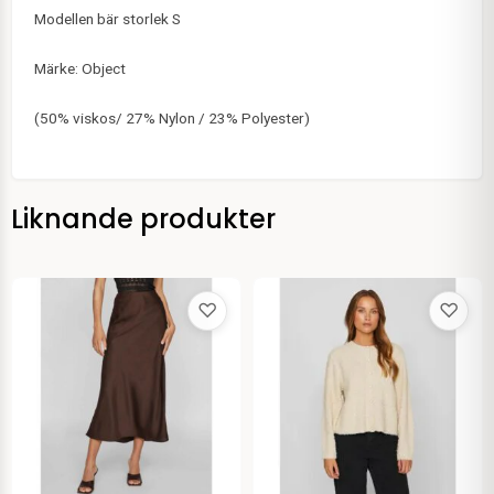
Modellen bär storlek S
Märke: Object
(50% viskos/ 27% Nylon / 23% Polyester)
Liknande produkter
♡
♡