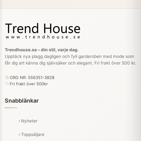
Trendhouse.se – din stil, varje dag.
Upptäck nya plagg dagligen och fyll garderoben med mode som
får dig att känna dig självsäker och elegant. Fri frakt över 500 kr.
ORG NR: 556351-3828
Fri frakt över 500kr
Snabblänkar
Nyheter
Toppsäljare