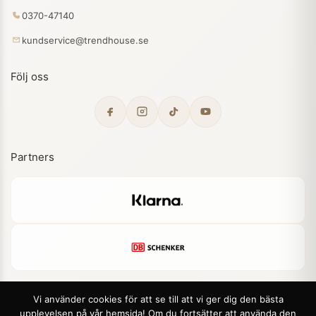
0370-47140
kundservice@trendhouse.se
Följ oss
Partners
Vi använder cookies för att se till att vi ger dig den bästa
upplevelsen på vår hemsida! Om du fortsätter att använda den