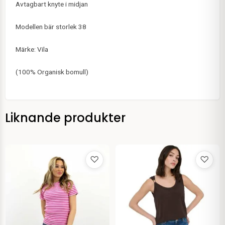
Avtagbart knyte i midjan
Modellen bär storlek 38
Märke: Vila
(100% Organisk bomull)
Liknande produkter
♡
♡