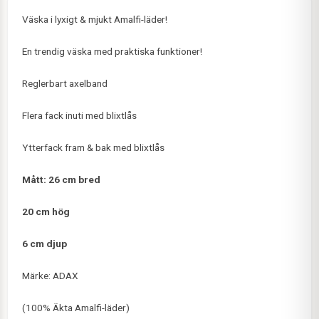
Väska i lyxigt & mjukt Amalfi-läder!
En trendig väska med praktiska funktioner!
Reglerbart axelband
Flera fack inuti med blixtlås
Ytterfack fram & bak med blixtlås
Mått: 26 cm bred
20 cm hög
6 cm djup
Märke: ADAX
(100% Äkta Amalfi-läder)