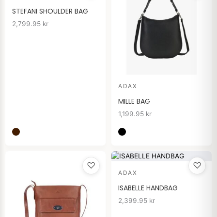
STEFANI SHOULDER BAG
2,799.95
kr
ADAX
MILLE BAG
1,199.95
kr
♡
♡
ADAX
ISABELLE HANDBAG
2,399.95
kr