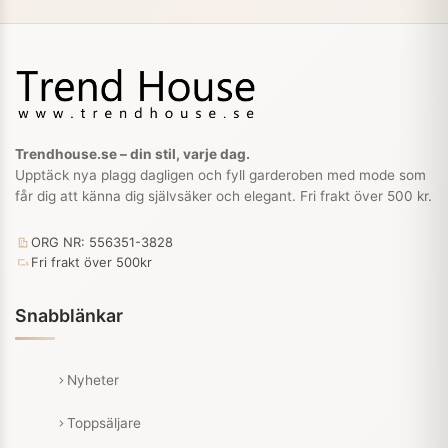
Trendhouse.se – din stil, varje dag.
Upptäck nya plagg dagligen och fyll garderoben med mode som
får dig att känna dig självsäker och elegant. Fri frakt över 500 kr.
ORG NR: 556351-3828
Fri frakt över 500kr
Snabblänkar
Nyheter
Toppsäljare