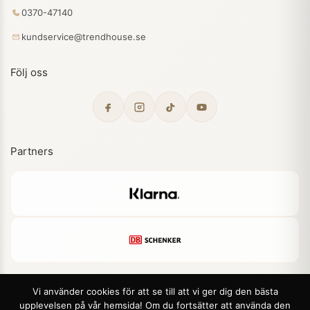
0370-47140
kundservice@trendhouse.se
Följ oss
Partners
Vi använder cookies för att se till att vi ger dig den bästa
upplevelsen på vår hemsida! Om du fortsätter att använda den