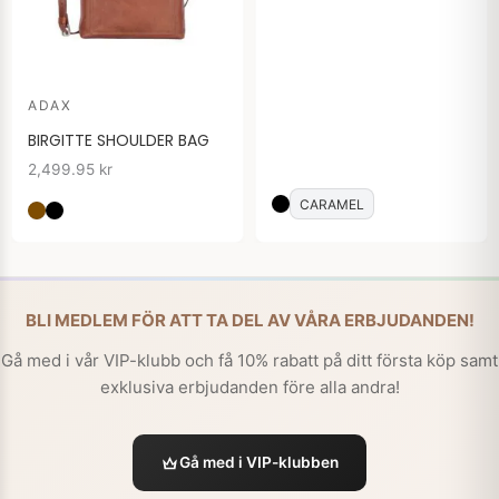
ADAX
BIRGITTE SHOULDER BAG
2,499.95
kr
CARAMEL
BLI MEDLEM FÖR ATT TA DEL AV VÅRA ERBJUDANDEN!
Gå med i vår VIP-klubb och få 10% rabatt på ditt första köp samt
exklusiva erbjudanden före alla andra!
Gå med i VIP-klubben