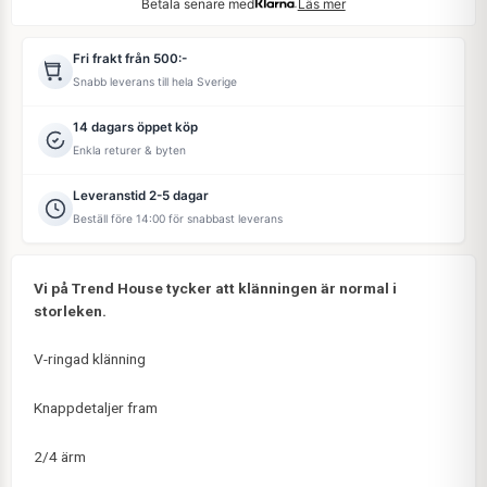
Betala senare med
Läs mer
Fri frakt från 500:-
Snabb leverans till hela Sverige
14 dagars öppet köp
Enkla returer & byten
Leveranstid 2-5 dagar
Beställ före 14:00 för snabbast leverans
Vi på Trend House tycker att klänningen är normal i
storleken.
V-ringad klänning
Knappdetaljer fram
2/4 ärm