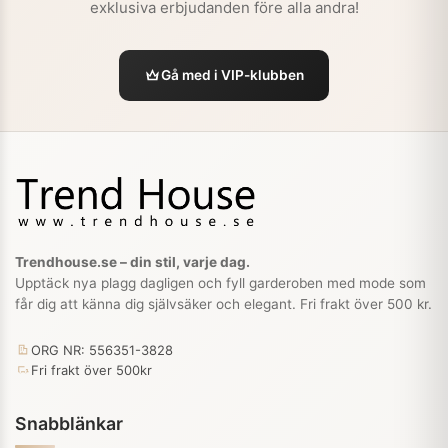
exklusiva erbjudanden före alla andra!
Gå med i VIP-klubben
Trendhouse.se – din stil, varje dag.
Upptäck nya plagg dagligen och fyll garderoben med mode som
får dig att känna dig självsäker och elegant. Fri frakt över 500 kr.
ORG NR: 556351-3828
Fri frakt över 500kr
Snabblänkar