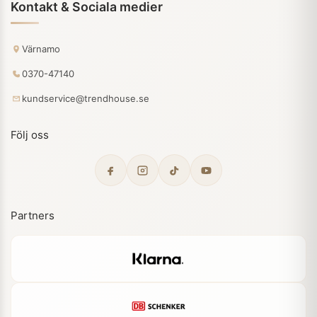
Kontakt & Sociala medier
Värnamo
0370-47140
kundservice@trendhouse.se
Följ oss
Partners