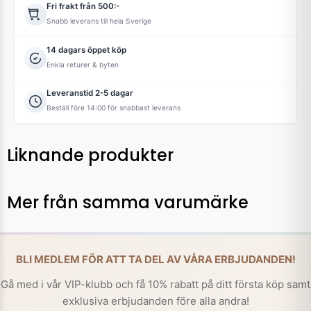
Fri frakt från 500:-
Snabb leverans till hela Sverige
14 dagars öppet köp
Enkla returer & byten
Leveranstid 2-5 dagar
Beställ före 14:00 för snabbast leverans
Liknande produkter
Mer från samma varumärke
BLI MEDLEM FÖR ATT TA DEL AV VÅRA ERBJUDANDEN!
Gå med i vår VIP-klubb och få 10% rabatt på ditt första köp samt
exklusiva erbjudanden före alla andra!