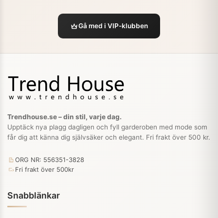
Gå med i VIP-klubben
Trendhouse.se – din stil, varje dag.
Upptäck nya plagg dagligen och fyll garderoben med mode som
får dig att känna dig självsäker och elegant. Fri frakt över 500 kr.
ORG NR: 556351-3828
Fri frakt över 500kr
Snabblänkar