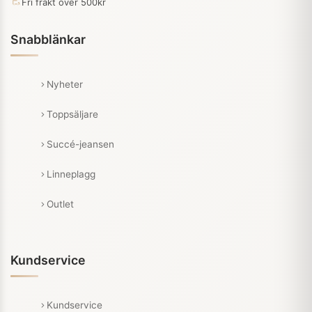
Fri frakt över 500kr
Snabblänkar
Nyheter
Toppsäljare
Succé-jeansen
Linneplagg
Outlet
Kundservice
Kundservice