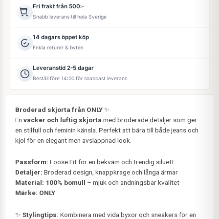
Fri frakt från 500:-
Snabb leverans till hela Sverige
14 dagars öppet köp
Enkla returer & byten
Leveranstid 2-5 dagar
Beställ före 14:00 för snabbast leverans
Broderad skjorta från ONLY
✨
En
vacker och luftig skjorta
med broderade detaljer som ger
en stilfull och feminin känsla. Perfekt att bära till både jeans och
kjol för en elegant men avslappnad look.
Passform:
Loose Fit för en bekväm och trendig siluett
Detaljer:
Broderad design, knappkrage och långa ärmar
Material:
100% bomull
– mjuk och andningsbar kvalitet
Märke:
ONLY
✨
Stylingtips:
Kombinera med vida byxor och sneakers för en