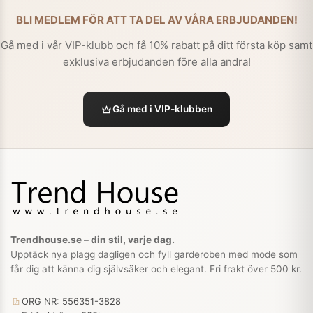
BLI MEDLEM FÖR ATT TA DEL AV VÅRA ERBJUDANDEN!
Gå med i vår VIP-klubb och få 10% rabatt på ditt första köp samt
exklusiva erbjudanden före alla andra!
Gå med i VIP-klubben
Trendhouse.se – din stil, varje dag.
Upptäck nya plagg dagligen och fyll garderoben med mode som
får dig att känna dig självsäker och elegant. Fri frakt över 500 kr.
ORG NR: 556351-3828