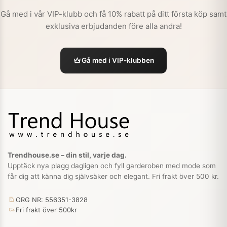
Gå med i vår VIP-klubb och få 10% rabatt på ditt första köp samt
exklusiva erbjudanden före alla andra!
Gå med i VIP-klubben
Trendhouse.se – din stil, varje dag.
Upptäck nya plagg dagligen och fyll garderoben med mode som
får dig att känna dig självsäker och elegant. Fri frakt över 500 kr.
ORG NR: 556351-3828
Fri frakt över 500kr