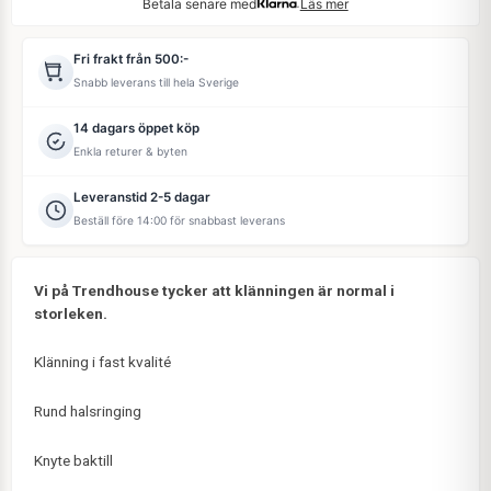
Betala senare med
Läs mer
Fri frakt från 500:-
Snabb leverans till hela Sverige
14 dagars öppet köp
Enkla returer & byten
Leveranstid 2-5 dagar
Beställ före 14:00 för snabbast leverans
Vi på Trendhouse tycker att klänningen är normal i
storleken.
Klänning i fast kvalité
Rund halsringing
Knyte baktill