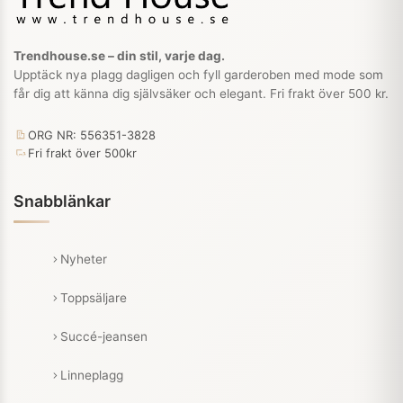
Trendhouse.se – din stil, varje dag.
Upptäck nya plagg dagligen och fyll garderoben med mode som
får dig att känna dig självsäker och elegant. Fri frakt över 500 kr.
ORG NR: 556351-3828
Fri frakt över 500kr
Snabblänkar
Nyheter
Toppsäljare
Succé-jeansen
Linneplagg