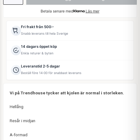
Betala senare med
Läs mer
Fri frakt från 500:-
Snabb leverans till hela Sverige
14 dagars öppet köp
Enkla returer & byten
Leveranstid 2-5 dagar
Beställ före 14:00 för snabbast leverans
Vi på Trendhouse tycker att kjolen är normal i storleken.
Hellång
Resår i midjan
A-formad