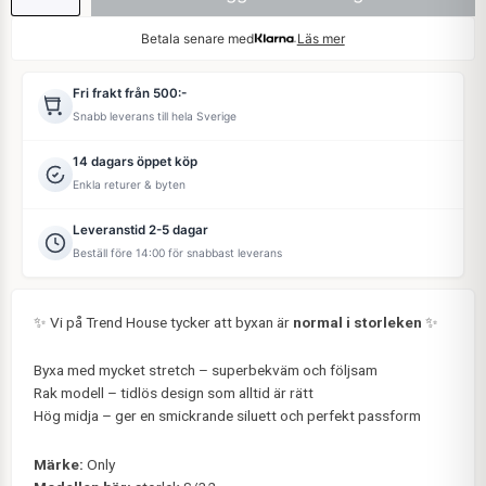
Betala senare med
Läs mer
Fri frakt från 500:-
Snabb leverans till hela Sverige
14 dagars öppet köp
Enkla returer & byten
Leveranstid 2-5 dagar
Beställ före 14:00 för snabbast leverans
✨ Vi på Trend House tycker att byxan är
normal i storleken
✨
Byxa med mycket stretch – superbekväm och följsam
Rak modell – tidlös design som alltid är rätt
Hög midja – ger en smickrande siluett och perfekt passform
Märke:
Only