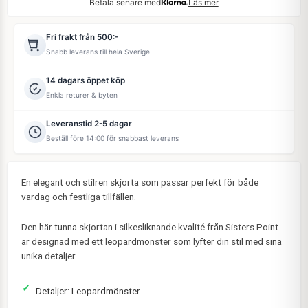
Betala senare med
Läs mer
Fri frakt från 500:-
Snabb leverans till hela Sverige
14 dagars öppet köp
Enkla returer & byten
Leveranstid 2-5 dagar
Beställ före 14:00 för snabbast leverans
En elegant och stilren skjorta som passar perfekt för både
vardag och festliga tillfällen.
Den här tunna skjortan i silkesliknande kvalité från Sisters Point
är designad med ett leopardmönster som lyfter din stil med sina
unika detaljer.
Detaljer: Leopardmönster