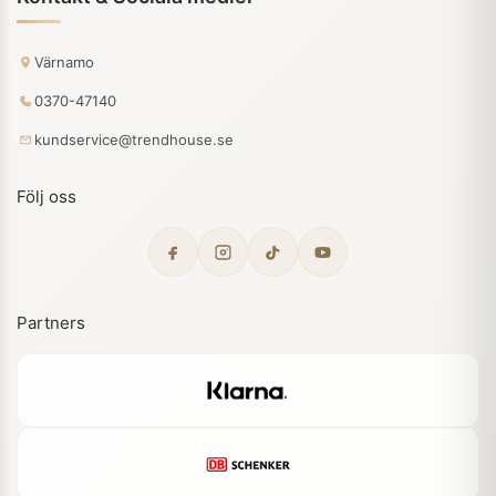
Värnamo
0370-47140
kundservice@trendhouse.se
Följ oss
Partners