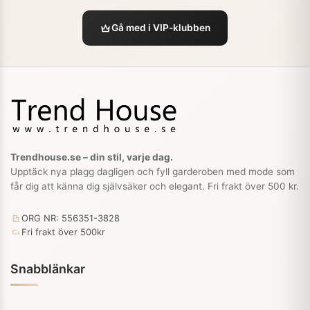
Gå med i VIP-klubben
Trendhouse.se – din stil, varje dag.
Upptäck nya plagg dagligen och fyll garderoben med mode som
får dig att känna dig självsäker och elegant. Fri frakt över 500 kr.
ORG NR: 556351-3828
Fri frakt över 500kr
Snabblänkar