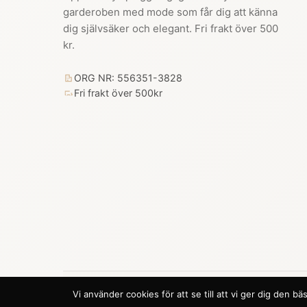
garderoben med mode som får dig att känna
dig självsäker och elegant. Fri frakt över 500
kr.
ORG NR: 556351-3828
Fri frakt över 500kr
Vi använder cookies för att se till att vi ger dig den
© 2026 Trendhouse. Alla rättigheter förbehållna.