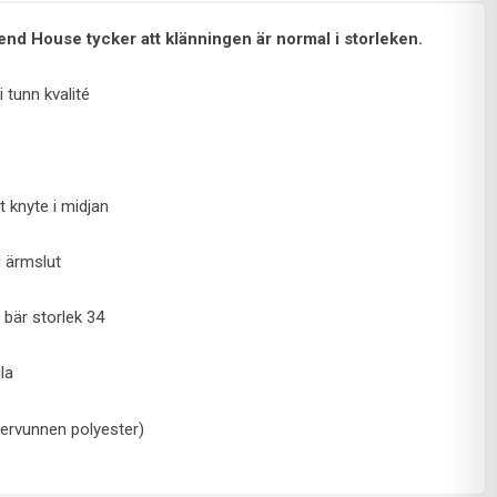
end House tycker att klänningen är normal i storleken.
i tunn kvalité
t knyte i midjan
d ärmslut
 bär storlek 34
la
ervunnen polyester)