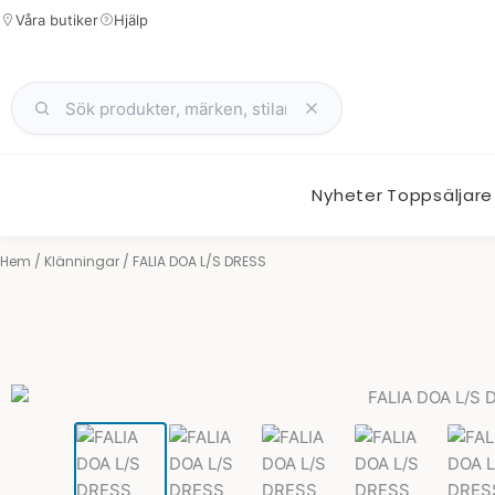
Hoppa
Våra butiker
Hjälp
till
innehåll
Nyheter
Toppsäljare
Hem
/
Klänningar
/ FALIA DOA L/S DRESS