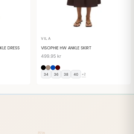
VILA
KLE DRESS
VISOPHIE HW ANKLE SKIRT
499.95
kr
34
36
38
40
+2