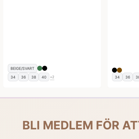
BEIGE/SVART
34
36
38
40
34
36
3
+2
BLI MEDLEM FÖR AT