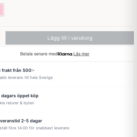
Lägg till i varukorg
Betala senare med
Läs mer
i frakt från 500:-
abb leverans till hela Sverige
 dagars öppet köp
kla returer & byten
veranstid 2-5 dagar
ställ före 14:00 för snabbast leverans