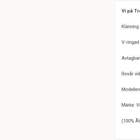
Vi på Tr
Klänning 
V-ringad
Avtagbar
Resår vi
Modellen
Märke: Vi
(100% Åt