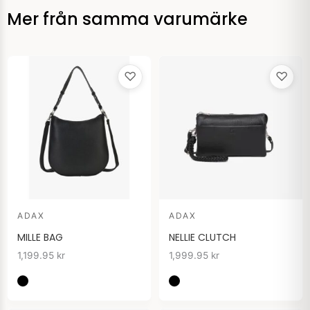
Mer från samma varumärke
♡
♡
ADAX
ADAX
MILLE BAG
NELLIE CLUTCH
1,199.95
kr
1,999.95
kr