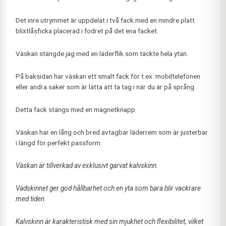
Det inre utrymmet är uppdelat i två fack med en mindre platt
blixtlåsficka placerad i fodret på det ena facket.
Väskan stängde jag med en läderflik som täckte hela ytan.
På baksidan har väskan ett smalt fack för t.ex. mobiltelefonen
eller andra saker som är lätta att ta tag i när du är på språng.
Detta fack stängs med en magnetknapp.
Väskan har en lång och bred avtagbar läderrem som är justerbar
i längd för perfekt passform.
Väskan är tillverkad av exklusivt garvat kalvskinn.
Vadskinnet ger god hållbarhet och en yta som bara blir vackrare
med tiden.
Kalvskinn är karakteristisk med sin mjukhet och flexibilitet, vilket