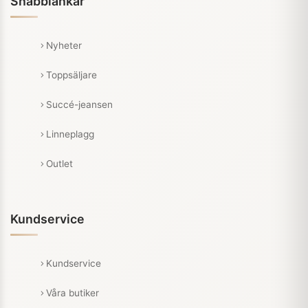
Snabblänkar
Nyheter
Toppsäljare
Succé-jeansen
Linneplagg
Outlet
Kundservice
Kundservice
Våra butiker