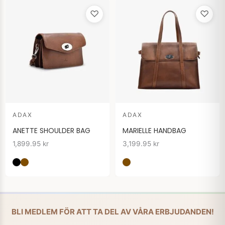
♡
♡
ADAX
ADAX
ANETTE SHOULDER BAG
MARIELLE HANDBAG
1,899.95
kr
3,199.95
kr
BLI MEDLEM FÖR ATT TA DEL AV VÅRA ERBJUDANDEN!