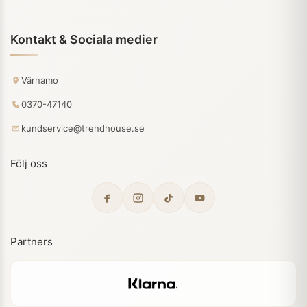
Kontakt & Sociala medier
Värnamo
0370-47140
kundservice@trendhouse.se
Följ oss
Partners