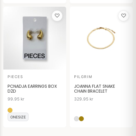
♡
♡
PIECES
PILGRIM
PCNADJA EARRINGS BOX
JOANNA FLAT SNAKE
D2D
CHAIN BRACELET
99.95
kr
329.95
kr
ONESIZE