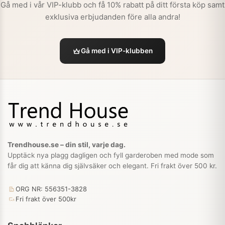
Gå med i vår VIP-klubb och få 10% rabatt på ditt första köp samt
exklusiva erbjudanden före alla andra!
Gå med i VIP-klubben
Trendhouse.se – din stil, varje dag.
Upptäck nya plagg dagligen och fyll garderoben med mode som
får dig att känna dig självsäker och elegant. Fri frakt över 500 kr.
ORG NR: 556351-3828
Fri frakt över 500kr