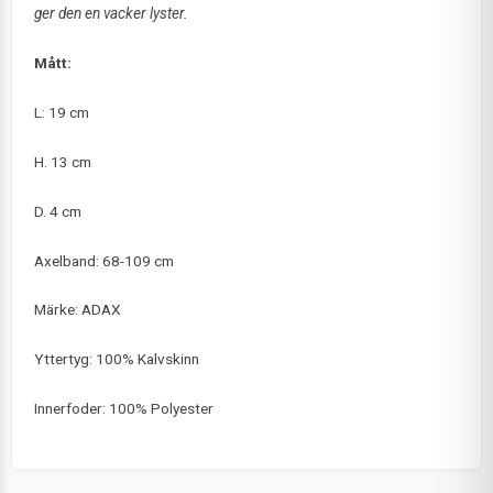
ger den en vacker lyster.
Mått:
L: 19 cm
H. 13 cm
D. 4 cm
Axelband: 68-109 cm
Märke: ADAX
Yttertyg: 100% Kalvskinn
Innerfoder: 100% Polyester