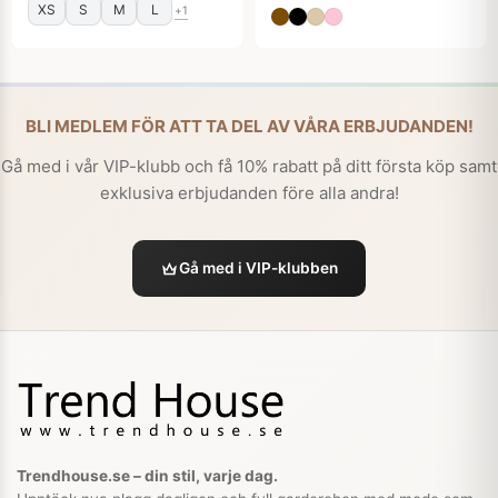
XS
S
M
L
+1
BLI MEDLEM FÖR ATT TA DEL AV VÅRA ERBJUDANDEN!
Gå med i vår VIP-klubb och få 10% rabatt på ditt första köp samt
exklusiva erbjudanden före alla andra!
Gå med i VIP-klubben
Trendhouse.se – din stil, varje dag.