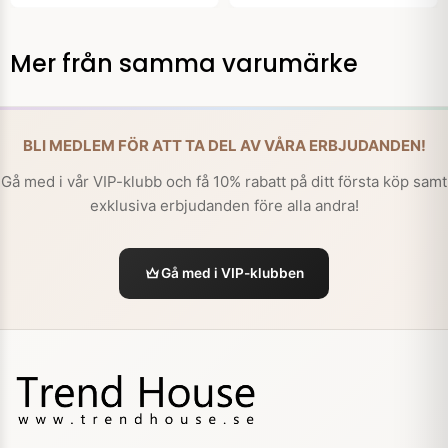
Mer från samma varumärke
BLI MEDLEM FÖR ATT TA DEL AV VÅRA ERBJUDANDEN!
Gå med i vår VIP-klubb och få 10% rabatt på ditt första köp samt
exklusiva erbjudanden före alla andra!
Gå med i VIP-klubben