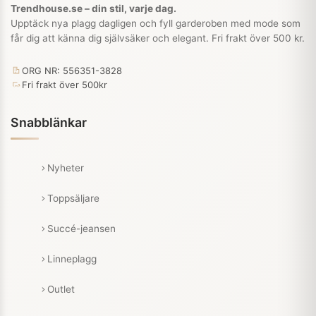
Trendhouse.se – din stil, varje dag.
Upptäck nya plagg dagligen och fyll garderoben med mode som
får dig att känna dig självsäker och elegant. Fri frakt över 500 kr.
ORG NR: 556351-3828
Fri frakt över 500kr
Snabblänkar
Nyheter
Toppsäljare
Succé-jeansen
Linneplagg
Outlet