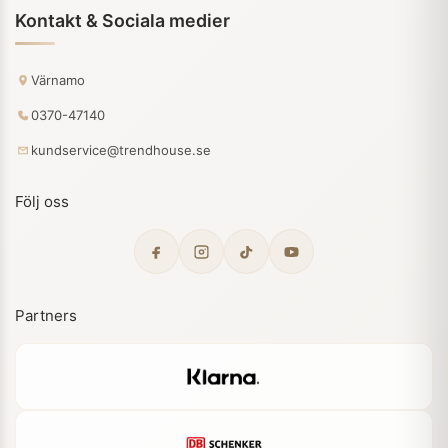
Kontakt & Sociala medier
Värnamo
0370-47140
kundservice@trendhouse.se
Följ oss
Partners