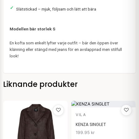
Slätstickad – mjuk, följsam och lätt att bära
Modellen bär storlek S
En kofta som enkelt lyfter varje outfit – bär den öppen över
klänning eller stängd med jeans för en avslappnad men stilfull
look!
Liknande produkter
♡
♡
VILA
KENZA SINGLET
199.95
kr