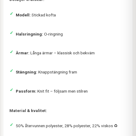
Modell:
Stickad kofta
Halsringning:
O-ringning
Ärmar:
Långa ärmar – klassisk och bekväm
Stängning:
Knappstängning fram
Passform:
Knit fit – följsam men stilren
Material & kvalitet:
50% återvunnen polyester, 28% polyester, 22% viskos ♻️