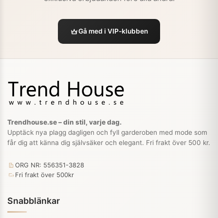
Gå med i VIP-klubben
Trendhouse.se – din stil, varje dag.
Upptäck nya plagg dagligen och fyll garderoben med mode som
får dig att känna dig självsäker och elegant. Fri frakt över 500 kr.
ORG NR: 556351-3828
Fri frakt över 500kr
Snabblänkar