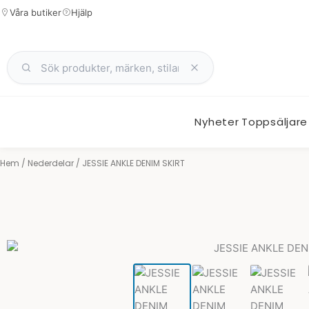
Hoppa
Våra butiker
Hjälp
till
innehåll
Nyheter
Toppsäljare
Hem
/
Nederdelar
/ JESSIE ANKLE DENIM SKIRT