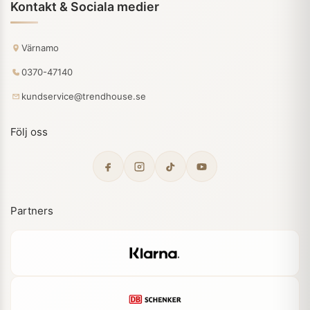
Kontakt & Sociala medier
Värnamo
0370-47140
kundservice@trendhouse.se
Följ oss
Partners