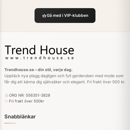
Gå med i VIP-klubben
Trendhouse.se – din stil, varje dag.
Upptäck nya plagg dagligen och fyll garderoben med mode som
får dig att känna dig självsäker och elegant. Fri frakt över 500 kr.
ORG NR: 556351-3828
Fri frakt över 500kr
Snabblänkar