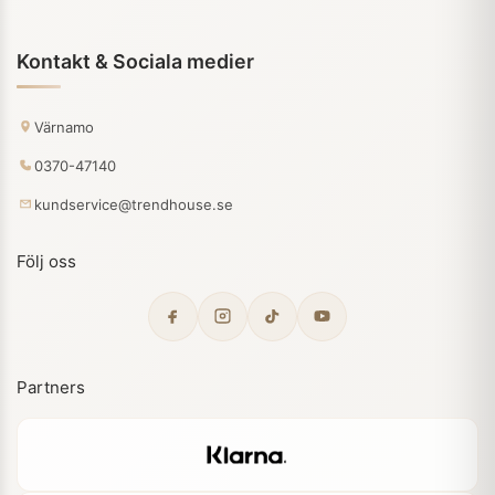
Kontakt & Sociala medier
Värnamo
0370-47140
kundservice@trendhouse.se
Följ oss
Partners