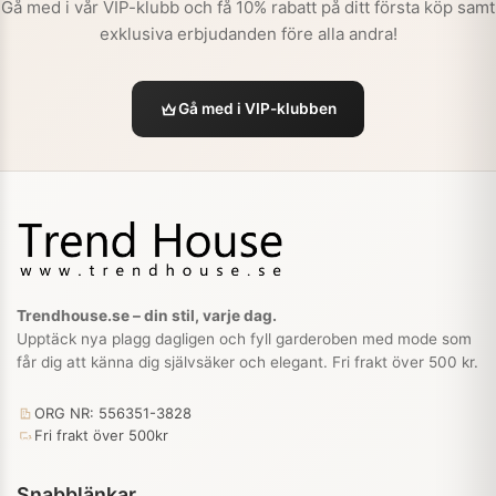
Gå med i vår VIP-klubb och få 10% rabatt på ditt första köp samt
exklusiva erbjudanden före alla andra!
Gå med i VIP-klubben
Trendhouse.se – din stil, varje dag.
Upptäck nya plagg dagligen och fyll garderoben med mode som
får dig att känna dig självsäker och elegant. Fri frakt över 500 kr.
ORG NR: 556351-3828
Fri frakt över 500kr
Snabblänkar