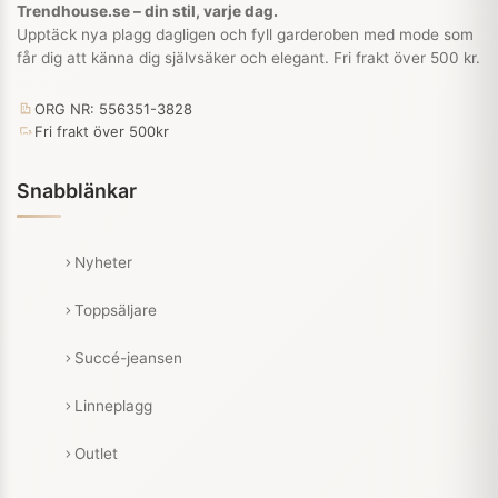
Trendhouse.se – din stil, varje dag.
Upptäck nya plagg dagligen och fyll garderoben med mode som
får dig att känna dig självsäker och elegant. Fri frakt över 500 kr.
ORG NR: 556351-3828
Fri frakt över 500kr
Snabblänkar
Nyheter
Toppsäljare
Succé-jeansen
Linneplagg
Outlet