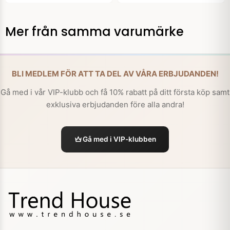
Mer från samma varumärke
BLI MEDLEM FÖR ATT TA DEL AV VÅRA ERBJUDANDEN!
Gå med i vår VIP-klubb och få 10% rabatt på ditt första köp samt
exklusiva erbjudanden före alla andra!
Gå med i VIP-klubben