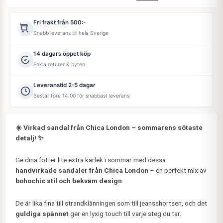
Fri frakt från 500:-
Snabb leverans till hela Sverige
14 dagars öppet köp
Enkla returer & byten
Leveranstid 2-5 dagar
Beställ före 14:00 för snabbast leverans
☀️ Virkad sandal från Chica London – sommarens sötaste
detalj! ✨
Ge dina fötter lite extra kärlek i sommar med dessa
handvirkade sandaler från Chica London
– en perfekt mix av
bohochic stil och bekväm design
.
De är lika fina till strandklänningen som till jeansshortsen, och det
guldiga spännet
ger en lyxig touch till varje steg du tar.