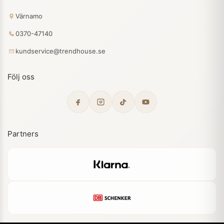
Värnamo
0370-47140
kundservice@trendhouse.se
Följ oss
Partners