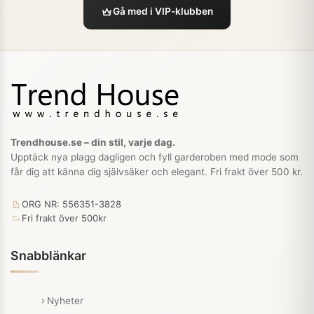
Gå med i VIP-klubben
Trendhouse.se – din stil, varje dag.
Upptäck nya plagg dagligen och fyll garderoben med mode som
får dig att känna dig självsäker och elegant. Fri frakt över 500 kr.
ORG NR: 556351-3828
Fri frakt över 500kr
Snabblänkar
Nyheter