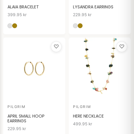
ALAIA BRACELET
LYSANDRA EARRINGS
399.95
kr
229.95
kr
♡
♡
PILGRIM
PILGRIM
APRIL SMALL HOOP
HERE NECKLACE
EARRINGS
499.95
kr
229.95
kr