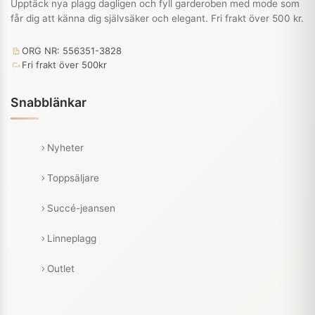
Upptäck nya plagg dagligen och fyll garderoben med mode som
får dig att känna dig självsäker och elegant. Fri frakt över 500 kr.
ORG NR: 556351-3828
Fri frakt över 500kr
Snabblänkar
Nyheter
Toppsäljare
Succé-jeansen
Linneplagg
Outlet