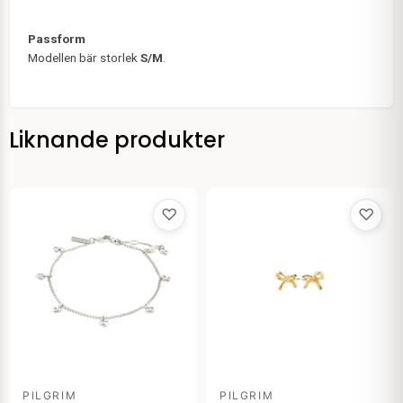
Passform
Modellen bär storlek
S/M
.
Liknande produkter
♡
♡
PILGRIM
PILGRIM