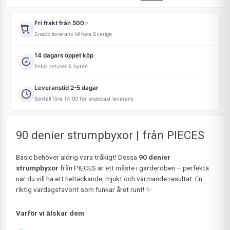
Fri frakt från 500:-
Snabb leverans till hela Sverige
14 dagars öppet köp
Enkla returer & byten
Leveranstid 2-5 dagar
Beställ före 14:00 för snabbast leverans
90 denier strumpbyxor | från PIECES
Basic behöver aldrig vara tråkigt! Dessa
90 denier
strumpbyxor
från PIECES är ett måste i garderoben – perfekta
när du vill ha ett heltäckande, mjukt och värmande resultat. En
riktig vardagsfavorit som funkar året runt! ✨
Varför vi älskar dem