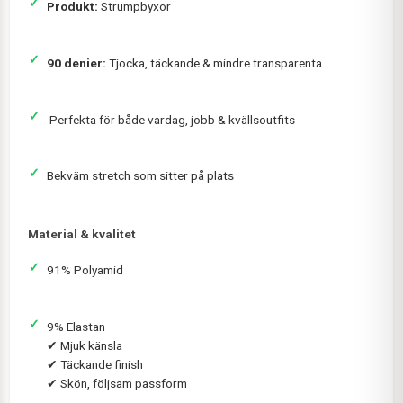
Produkt:
Strumpbyxor
90 denier:
Tjocka, täckande & mindre transparenta
️ Perfekta för både vardag, jobb & kvällsoutfits
Bekväm stretch som sitter på plats
Material & kvalitet
91% Polyamid
9% Elastan
✔ Mjuk känsla
✔ Täckande finish
✔ Skön, följsam passform