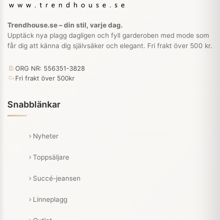
Trendhouse.se – din stil, varje dag.
Upptäck nya plagg dagligen och fyll garderoben med mode som
får dig att känna dig självsäker och elegant. Fri frakt över 500 kr.
ORG NR: 556351-3828
Fri frakt över 500kr
Snabblänkar
Nyheter
Toppsäljare
Succé-jeansen
Linneplagg