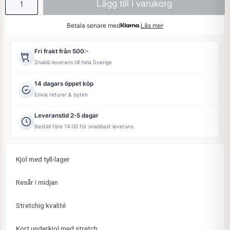
Lägg till i varukorg
Betala senare med
Läs mer
Fri frakt från 500:-
Snabb leverans till hela Sverige
14 dagars öppet köp
Enkla returer & byten
Leveranstid 2-5 dagar
Beställ före 14:00 för snabbast leverans
Kjol med tyll-lager
Resår i midjan
Stretchig kvalité
Kort underkjol med stretch