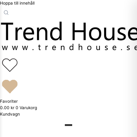
Hoppa till innehåll
Favoriter
0.00
kr
0
Varukorg
Kundvagn