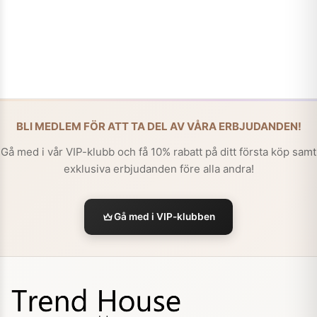
BLI MEDLEM FÖR ATT TA DEL AV VÅRA ERBJUDANDEN!
Gå med i vår VIP-klubb och få 10% rabatt på ditt första köp samt
exklusiva erbjudanden före alla andra!
Gå med i VIP-klubben