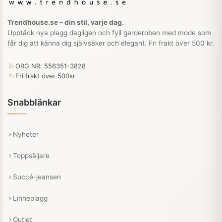
Trendhouse.se – din stil, varje dag.
Upptäck nya plagg dagligen och fyll garderoben med mode som
får dig att känna dig självsäker och elegant. Fri frakt över 500 kr.
ORG NR: 556351-3828
Fri frakt över 500kr
Snabblänkar
Nyheter
Toppsäljare
Succé-jeansen
Linneplagg
Outlet