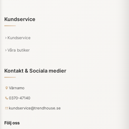
Kundservice
Kundservice
Våra butiker
Kontakt & Sociala medier
Värnamo
0370-47140
kundservice@trendhouse.se
Följ oss