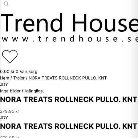
0.00
kr
0
Varukorg
Hem
/
Tröjor
/ NORA TREATS ROLLNECK PULLO. KNT
JDY
Inga bilder tillgängliga.
NORA TREATS ROLLNECK PULLO. KNT
279.95
kr
JDY
NORA TREATS ROLLNECK PULLO. KNT
279.95
kr