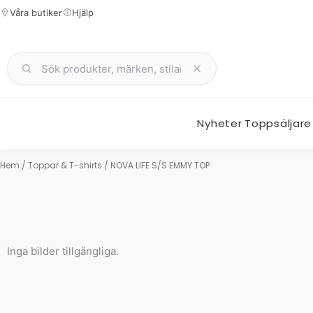
Hoppa
Våra butiker
Hjälp
till
innehåll
Nyheter
Toppsäljare
Hem
/
Toppar & T-shirts
/ NOVA LIFE S/S EMMY TOP
Inga bilder tillgängliga.