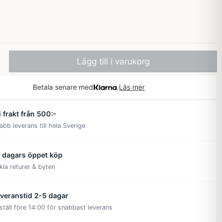
Lägg till i varukorg
Betala senare med
Läs mer
i frakt från 500:-
abb leverans till hela Sverige
 dagars öppet köp
kla returer & byten
veranstid 2-5 dagar
ställ före 14:00 för snabbast leverans