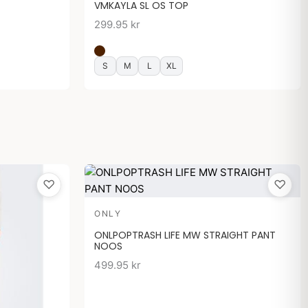
VMKAYLA SL OS TOP
299.95
kr
S
M
L
XL
♡
♡
ONLY
ONLPOPTRASH LIFE MW STRAIGHT PANT
NOOS
499.95
kr