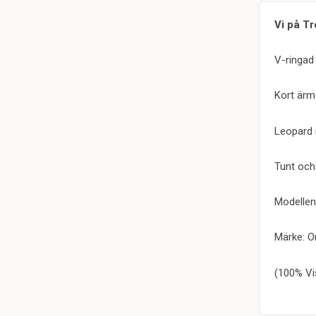
Vi på Tr
V-ringad 
Kort ärm
Leopard
Tunt och
Modellen
Märke: O
(100% Vi