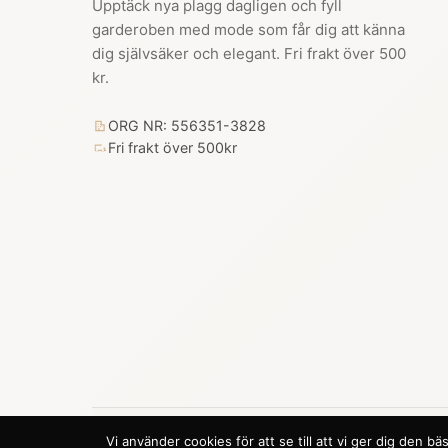
Upptäck nya plagg dagligen och fyll
garderoben med mode som får dig att känna
dig självsäker och elegant. Fri frakt över 500
kr.
ORG NR: 556351-3828
Fri frakt över 500kr
Vi använder cookies för att se till att vi ger dig den