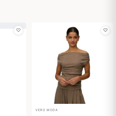
♡
♡
VERO MODA