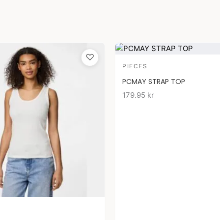
♡
PIECES
PCMAY STRAP TOP
179.95
kr