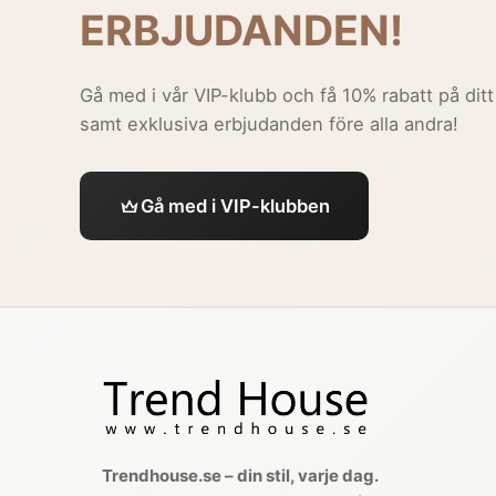
ERBJUDANDEN!
Gå med i vår VIP-klubb och få 10% rabatt på ditt
samt exklusiva erbjudanden före alla andra!
Gå med i VIP-klubben
Trendhouse.se – din stil, varje dag.