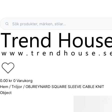
0.00
kr
0
Varukorg
Hem
/
Tröjor
/ OBJREYNARD SQUARE SLEEVE CABLE KNIT
Object