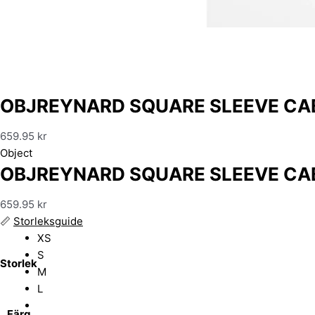
OBJREYNARD SQUARE SLEEVE CAB
659.95
kr
Object
OBJREYNARD SQUARE SLEEVE CAB
659.95
kr
📏
Storleksguide
XS
S
Storlek
M
L
Färg