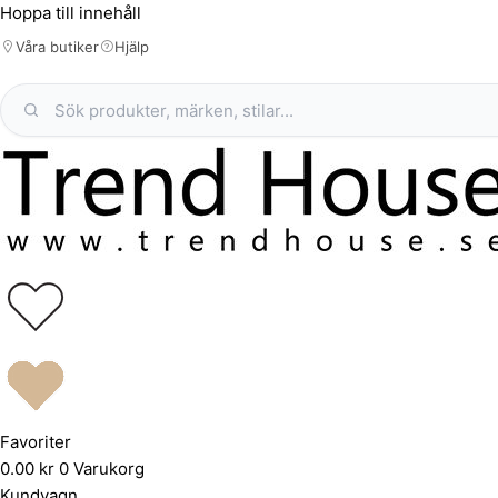
Hoppa till innehåll
Våra butiker
Hjälp
Favoriter
0.00
kr
0
Varukorg
Kundvagn