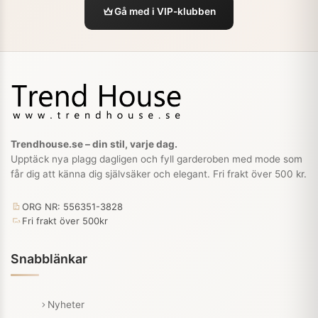
Gå med i VIP-klubben
Trendhouse.se – din stil, varje dag.
Upptäck nya plagg dagligen och fyll garderoben med mode som
får dig att känna dig självsäker och elegant. Fri frakt över 500 kr.
ORG NR: 556351-3828
Fri frakt över 500kr
Snabblänkar
Nyheter