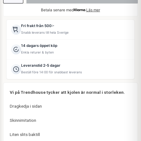
Betala senare med
Läs mer
Fri frakt från 500:-
Snabb leverans till hela Sverige
14 dagars öppet köp
Enkla returer & byten
Leveranstid 2-5 dagar
Beställ före 14:00 för snabbast leverans
Vi på Trendhouse tycker att kjolen är normal i storleken.
Dragkedja i sidan
Skinnimitation
Liten slits baktill