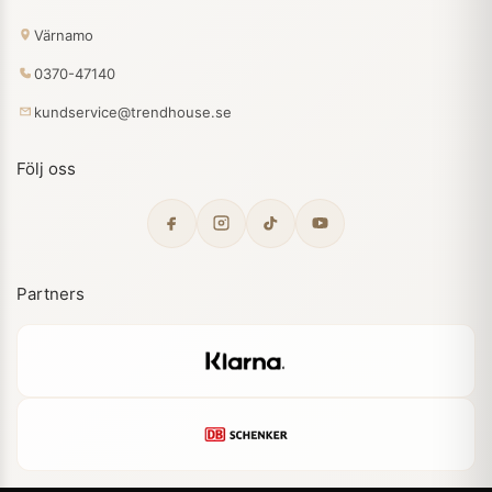
Värnamo
0370-47140
kundservice@trendhouse.se
Följ oss
Partners