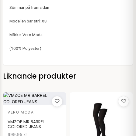
Sömmar på framsidan
Modellen bär strl: XS
Märke: Vero Moda
(100% Polyester)
Liknande produkter
♡
♡
VERO MODA
VMZOE MR BARREL
COLORED JEANS
699.95
kr