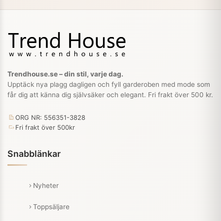
Trendhouse.se – din stil, varje dag.
Upptäck nya plagg dagligen och fyll garderoben med mode som
får dig att känna dig självsäker och elegant. Fri frakt över 500 kr.
ORG NR: 556351-3828
Fri frakt över 500kr
Snabblänkar
Nyheter
Toppsäljare