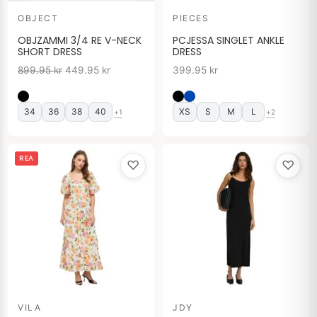
OBJECT
PIECES
OBJZAMMI 3/4 RE V-NECK
PCJESSA SINGLET ANKLE
SHORT DRESS
DRESS
899.95
kr
449.95
kr
399.95
kr
34
36
38
40
XS
S
M
L
+1
+2
Det
Det
REA
♡
♡
ursprungliga
nuvarande
priset
priset
var:
är:
699.95 kr.
369.95 kr.
VILA
JDY