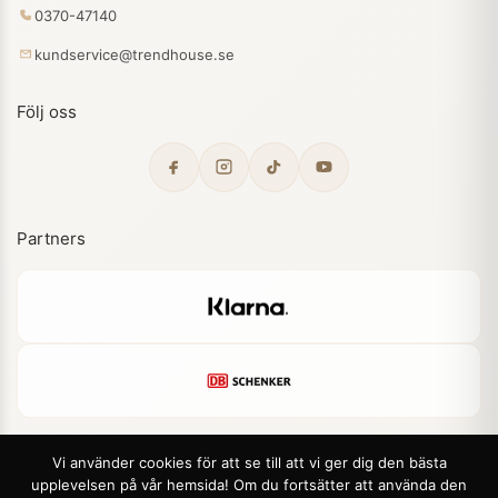
0370-47140
kundservice@trendhouse.se
Följ oss
Partners
Vi använder cookies för att se till att vi ger dig den bästa
upplevelsen på vår hemsida! Om du fortsätter att använda den
© 2026 Trendhouse. Alla rättigheter förbehållna.