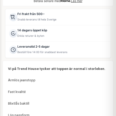
Betala senare med
Läs mer
Fri frakt från 500:-
Snabb leverans till hela Sverige
14 dagars öppet köp
Enkla returer & byten
Leveranstid 2-5 dagar
Beställ före 14:00 för snabbast leverans
Vi på Trend House tycker att toppen är normal i storleken.
Ärmlös jeanstopp
Fast kvalité
Blixtlås baktill
Lös passform