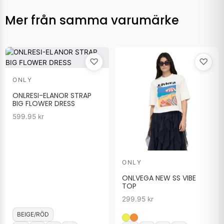
Mer från samma varumärke
♡
♡
ONLY
ONLRESI-ELANOR STRAP
BIG FLOWER DRESS
599.95
kr
ONLY
ONLVEGA NEW SS VIBE
TOP
299.95
kr
BEIGE/RÖD