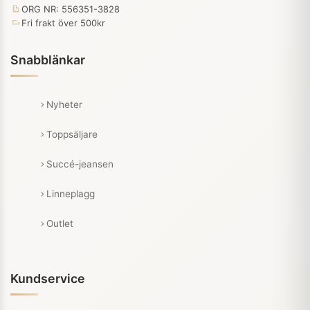
ORG NR: 556351-3828
Fri frakt över 500kr
Snabblänkar
Nyheter
Toppsäljare
Succé-jeansen
Linneplagg
Outlet
Kundservice