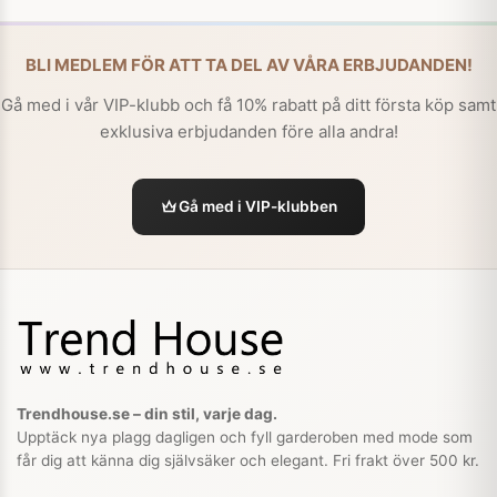
BLI MEDLEM FÖR ATT TA DEL AV VÅRA ERBJUDANDEN!
Gå med i vår VIP-klubb och få 10% rabatt på ditt första köp samt
exklusiva erbjudanden före alla andra!
Gå med i VIP-klubben
Trendhouse.se – din stil, varje dag.
Upptäck nya plagg dagligen och fyll garderoben med mode som
får dig att känna dig självsäker och elegant. Fri frakt över 500 kr.