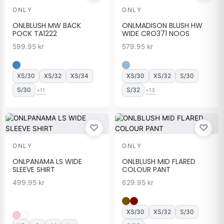
ONLY
ONLY
ONLBLUSH MW BACK
ONLMADISON BLUSH HW
POCK TA1222
WIDE CRO371 NOOS
599.95
kr
579.95
kr
XS/30
XS/32
XS/34
XS/30
XS/32
S/30
S/30
S/32
+11
+13
♡
♡
ONLY
ONLY
ONLPANAMA LS WIDE
ONLBLUSH MID FLARED
SLEEVE SHIRT
COLOUR PANT
499.95
kr
629.95
kr
XS/30
XS/32
S/30