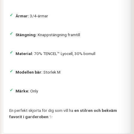
Ärmar:
3/4-ärmar
Stängning:
Knappstängning framtill
Material:
70% TENCEL™ Lyocell, 30% bomull
Modellen bär:
Storlek M
Märke:
Only
En perfekt skjorta för dig som vill ha
en stilren och bekväm
favorit i garderoben
✨