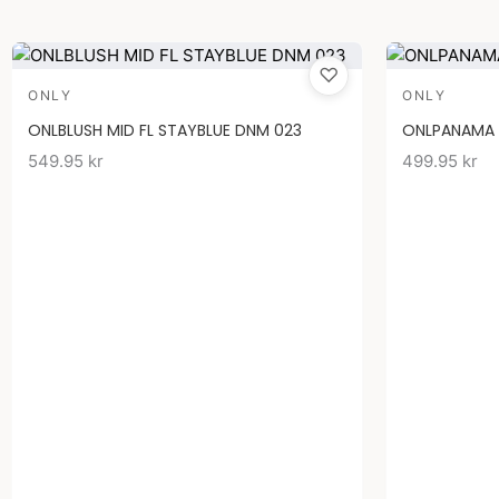
♡
ONLY
ONLY
ONLBLUSH MID FL STAYBLUE DNM 023
ONLPANAMA L
549.95
kr
499.95
kr