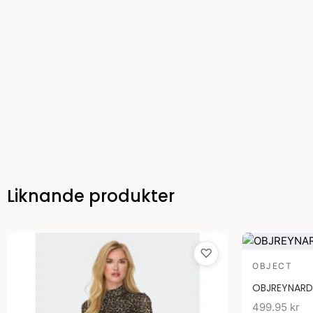
Liknande produkter
♡
OBJECT
OBJREYNARD 
499.95
kr