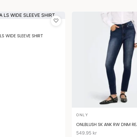
♡
S WIDE SLEEVE SHIRT
ONLY
ONLBLUSH SK ANK RW DNM R
549.95
kr