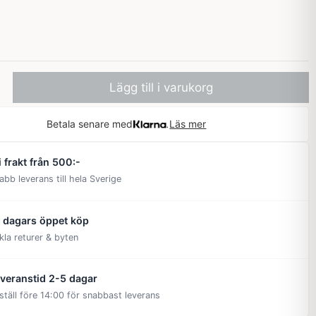
Lägg till i varukorg
Betala senare med
Läs mer
i frakt från 500:-
abb leverans till hela Sverige
 dagars öppet köp
kla returer & byten
veranstid 2-5 dagar
ställ före 14:00 för snabbast leverans