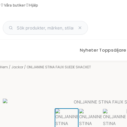
Hoppa
Våra butiker
Hjälp
till
innehåll
Nyheter
Toppsäljare
Hem
/
Jackor
/ ONLJANINE STINA FAUX SUEDE SHACKET