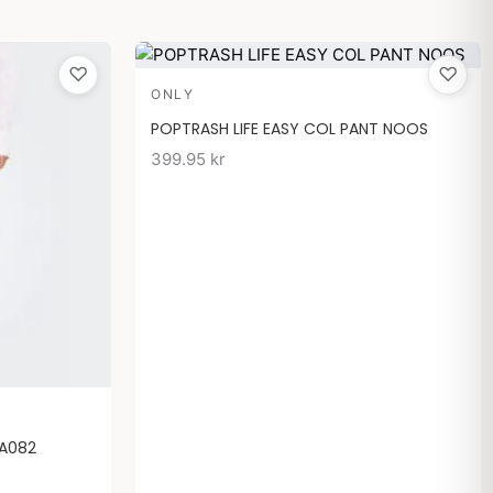
♡
♡
ONLY
POPTRASH LIFE EASY COL PANT NOOS
399.95
kr
EA082