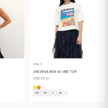
ONLY
ONLVEGA NEW SS VIBE TOP
299.95
kr
XS
M
L
XL
+1