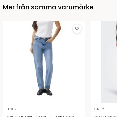
Mer från samma varumärke
♡
ONLY
ONLY