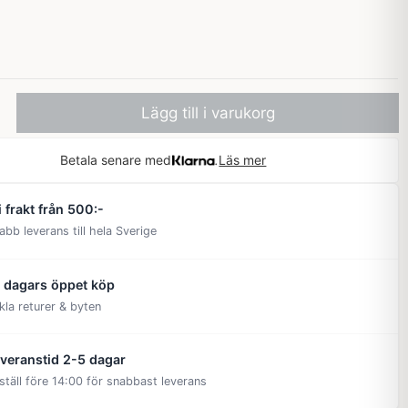
Lägg till i varukorg
Betala senare med
Läs mer
i frakt från 500:-
abb leverans till hela Sverige
 dagars öppet köp
kla returer & byten
veranstid 2-5 dagar
ställ före 14:00 för snabbast leverans