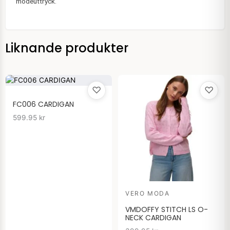
modeuttryck.
Liknande produkter
♡
♡
FC006 CARDIGAN
599.95
kr
VERO MODA
VMDOFFY STITCH LS O-
NECK CARDIGAN