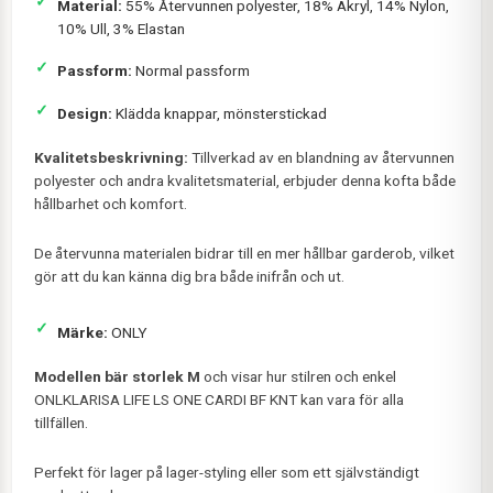
Material:
55% Återvunnen polyester, 18% Akryl, 14% Nylon,
10% Ull, 3% Elastan
Passform:
Normal passform
Design:
Klädda knappar, mönsterstickad
Kvalitetsbeskrivning:
Tillverkad av en blandning av återvunnen
polyester och andra kvalitetsmaterial, erbjuder denna kofta både
hållbarhet och komfort.
De återvunna materialen bidrar till en mer hållbar garderob, vilket
gör att du kan känna dig bra både inifrån och ut.
Märke:
ONLY
Modellen bär storlek M
och visar hur stilren och enkel
ONLKLARISA LIFE LS ONE CARDI BF KNT kan vara för alla
tillfällen.
Perfekt för lager på lager-styling eller som ett självständigt