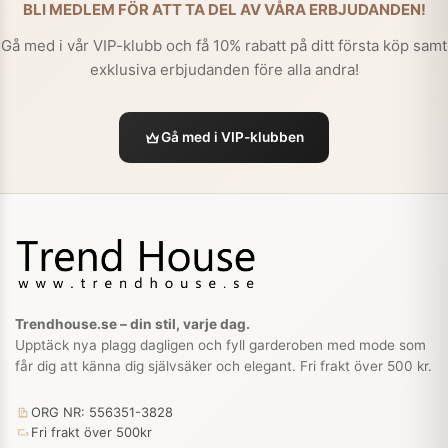
BLI MEDLEM FÖR ATT TA DEL AV VÅRA ERBJUDANDEN!
Gå med i vår VIP-klubb och få 10% rabatt på ditt första köp samt
exklusiva erbjudanden före alla andra!
Gå med i VIP-klubben
Trendhouse.se – din stil, varje dag.
Upptäck nya plagg dagligen och fyll garderoben med mode som
får dig att känna dig självsäker och elegant. Fri frakt över 500 kr.
ORG NR: 556351-3828
Fri frakt över 500kr