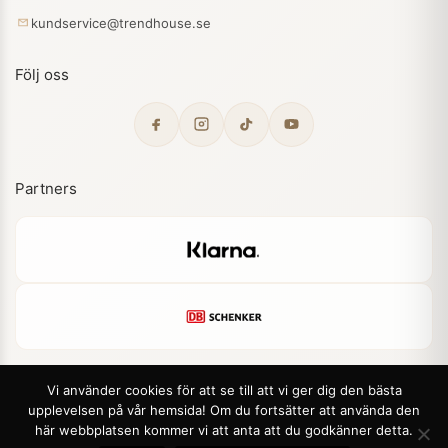
kundservice@trendhouse.se
Följ oss
Partners
Vi använder cookies för att se till att vi ger dig den bästa
upplevelsen på vår hemsida! Om du fortsätter att använda den
© 2026 Trendhouse. Alla rättigheter förbehållna.
här webbplatsen kommer vi att anta att du godkänner detta.