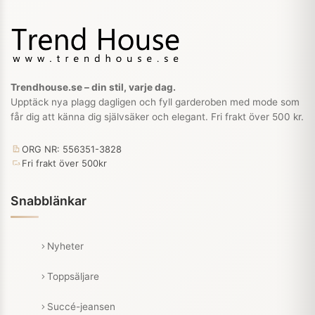
Trendhouse.se – din stil, varje dag.
Upptäck nya plagg dagligen och fyll garderoben med mode som
får dig att känna dig självsäker och elegant. Fri frakt över 500 kr.
ORG NR: 556351-3828
Fri frakt över 500kr
Snabblänkar
Nyheter
Toppsäljare
Succé-jeansen