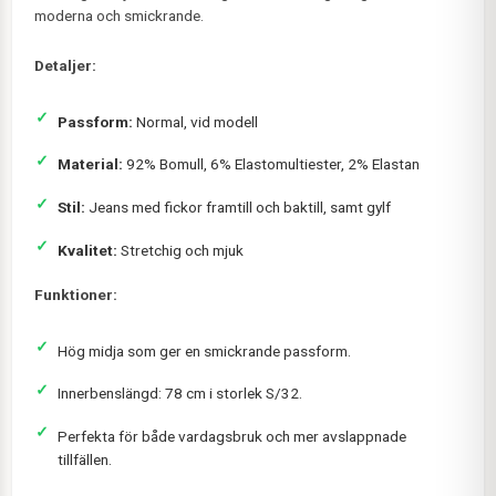
moderna och smickrande.
Detaljer:
Passform:
Normal, vid modell
Material:
92% Bomull, 6% Elastomultiester, 2% Elastan
Stil:
Jeans med fickor framtill och baktill, samt gylf
Kvalitet:
Stretchig och mjuk
Funktioner:
Hög midja som ger en smickrande passform.
Innerbenslängd: 78 cm i storlek S/32.
Perfekta för både vardagsbruk och mer avslappnade
tillfällen.