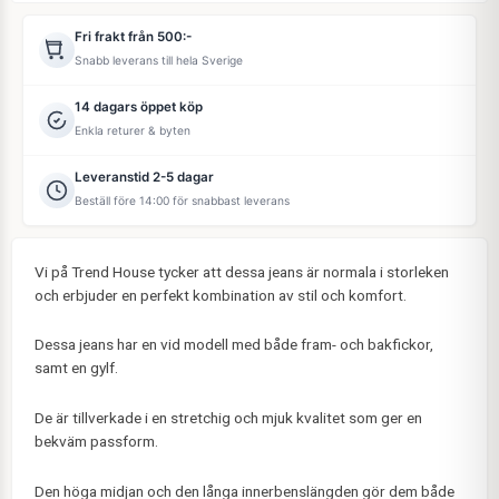
Fri frakt från 500:-
Snabb leverans till hela Sverige
14 dagars öppet köp
Enkla returer & byten
Leveranstid 2-5 dagar
Beställ före 14:00 för snabbast leverans
Vi på Trend House tycker att dessa jeans är normala i storleken
och erbjuder en perfekt kombination av stil och komfort.
Dessa jeans har en vid modell med både fram- och bakfickor,
samt en gylf.
De är tillverkade i en stretchig och mjuk kvalitet som ger en
bekväm passform.
Den höga midjan och den långa innerbenslängden gör dem både