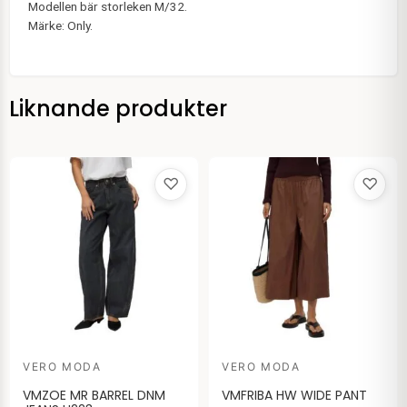
Modellen bär storleken M/32.
Märke: Only.
Liknande produkter
♡
♡
VERO MODA
VERO MODA
VMZOE MR BARREL DNM
VMFRIBA HW WIDE PANT