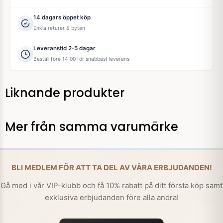
14 dagars öppet köp
Enkla returer & byten
Leveranstid 2-5 dagar
Beställ före 14:00 för snabbast leverans
Liknande produkter
Mer från samma varumärke
BLI MEDLEM FÖR ATT TA DEL AV VÅRA ERBJUDANDEN!
Gå med i vår VIP-klubb och få 10% rabatt på ditt första köp samt
exklusiva erbjudanden före alla andra!