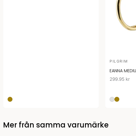
PILGRIM
EANNA MEDI
299.95
kr
Mer från samma varumärke