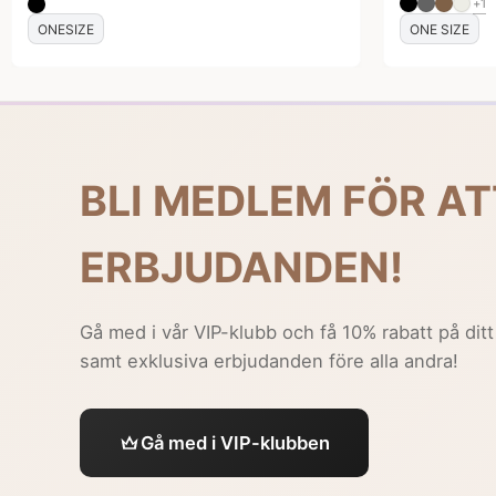
+1
ONESIZE
ONE SIZE
BLI MEDLEM FÖR AT
ERBJUDANDEN!
Gå med i vår VIP-klubb och få 10% rabatt på ditt
samt exklusiva erbjudanden före alla andra!
Gå med i VIP-klubben