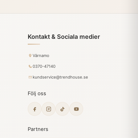
Kontakt & Sociala medier
Värnamo
0370-47140
kundservice@trendhouse.se
Följ oss
Partners