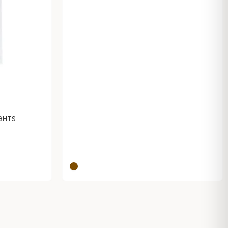
IGHTS