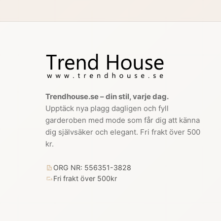
Trendhouse.se – din stil, varje dag.
Upptäck nya plagg dagligen och fyll
garderoben med mode som får dig att känna
dig självsäker och elegant. Fri frakt över 500
kr.
ORG NR: 556351-3828
Fri frakt över 500kr