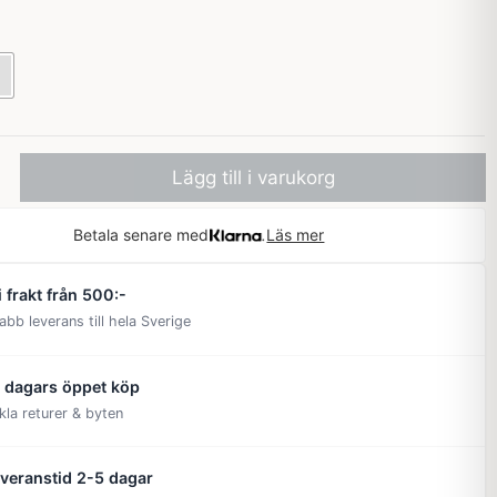
Lägg till i varukorg
Betala senare med
Läs mer
i frakt från 500:-
abb leverans till hela Sverige
 dagars öppet köp
kla returer & byten
veranstid 2-5 dagar