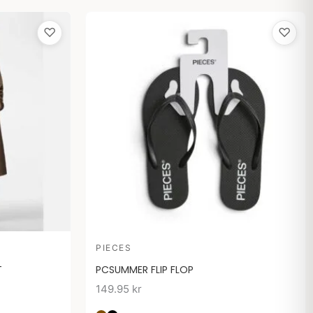
♡
♡
PIECES
T
PCSUMMER FLIP FLOP
149.95
kr