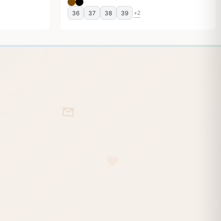
36
37
38
39
+2