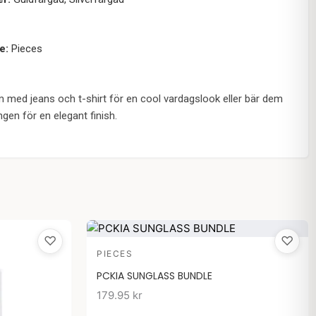
e:
Pieces
m med jeans och t-shirt för en cool vardagslook eller bär dem
ningen för en elegant finish.
♡
♡
PIECES
PCKIA SUNGLASS BUNDLE
179.95
kr