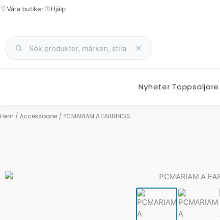
Hoppa
Våra butiker
Hjälp
till
innehåll
Nyheter
Toppsäljare
Hem
/
Accessoarer
/ PCMARIAM A EARRINGS