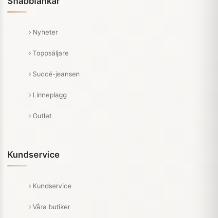
Snabblänkar
Nyheter
Toppsäljare
Succé-jeansen
Linneplagg
Outlet
Kundservice
Kundservice
Våra butiker