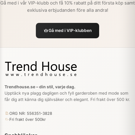
Gå med i vår VIP-klubb och få 10% rabatt på ditt första köp samt
exklusiva erbjudanden före alla andra!
Gå med i VIP-klubben
Trendhouse.se – din stil, varje dag.
Upptäck nya plagg dagligen och fyll garderoben med mode som
får dig att känna dig självsäker och elegant. Fri frakt över 500 kr.
ORG NR: 556351-3828
Fri frakt över 500kr