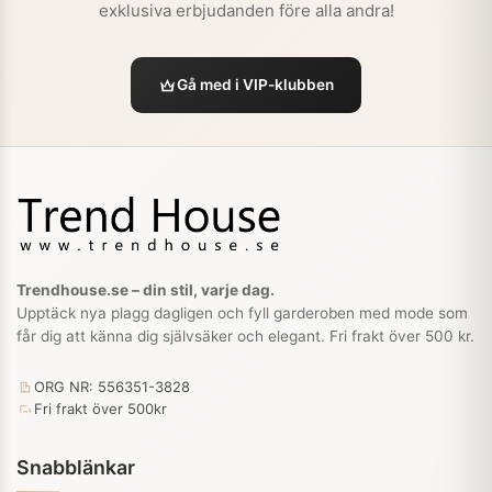
exklusiva erbjudanden före alla andra!
Gå med i VIP-klubben
Trendhouse.se – din stil, varje dag.
Upptäck nya plagg dagligen och fyll garderoben med mode som
får dig att känna dig självsäker och elegant. Fri frakt över 500 kr.
ORG NR: 556351-3828
Fri frakt över 500kr
Snabblänkar