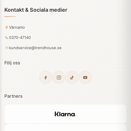
Kontakt & Sociala medier
Värnamo
0370-47140
kundservice@trendhouse.se
Följ oss
Partners