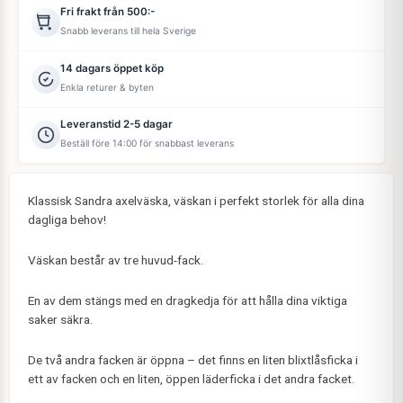
Fri frakt från 500:-
Snabb leverans till hela Sverige
14 dagars öppet köp
Enkla returer & byten
Leveranstid 2-5 dagar
Beställ före 14:00 för snabbast leverans
Klassisk Sandra axelväska, väskan i perfekt storlek för alla dina
dagliga behov!
Väskan består av tre huvud-fack.
En av dem stängs med en dragkedja för att hålla dina viktiga
saker säkra.
De två andra facken är öppna – det finns en liten blixtlåsficka i
ett av facken och en liten, öppen läderficka i det andra facket.