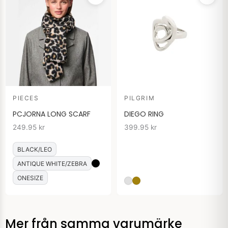
PIECES
PILGRIM
PCJORNA LONG SCARF
DIEGO RING
249.95
kr
399.95
kr
BLACK/LEO
ANTIQUE WHITE/ZEBRA
ONESIZE
Mer från samma varumärke