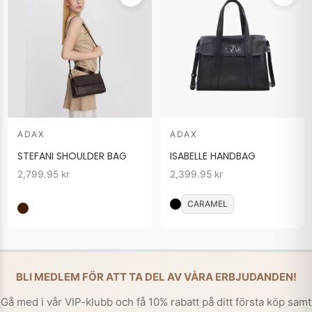
ADAX
ADAX
STEFANI SHOULDER BAG
ISABELLE HANDBAG
2,799.95
kr
2,399.95
kr
CARAMEL
BLI MEDLEM FÖR ATT TA DEL AV VÅRA ERBJUDANDEN!
Gå med i vår VIP-klubb och få 10% rabatt på ditt första köp samt