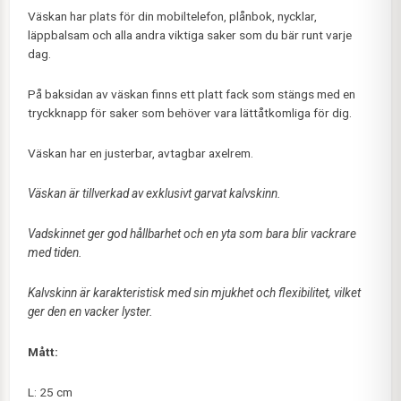
Väskan har plats för din mobiltelefon, plånbok, nycklar,
läppbalsam och alla andra viktiga saker som du bär runt varje
dag.
På baksidan av väskan finns ett platt fack som stängs med en
tryckknapp för saker som behöver vara lättåtkomliga för dig.
Väskan har en justerbar, avtagbar axelrem.
Väskan är tillverkad av exklusivt garvat kalvskinn.
Vadskinnet ger god hållbarhet och en yta som bara blir vackrare
med tiden.
Kalvskinn är karakteristisk med sin mjukhet och flexibilitet, vilket
ger den en vacker lyster.
Mått:
L: 25 cm