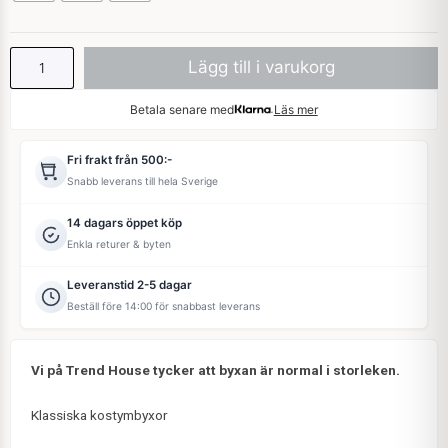
Lägg till i varukorg
Betala senare med
Läs mer
Fri frakt från 500:-
Snabb leverans till hela Sverige
14 dagars öppet köp
Enkla returer & byten
Leveranstid 2-5 dagar
Beställ före 14:00 för snabbast leverans
Vi på Trend House tycker att byxan är normal i storleken.
Klassiska kostymbyxor