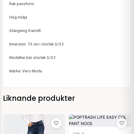
Rak passform
Hög midja
Stängning framtill
Innersöm: 73 cm i storlek S/32
Modellen bär storlek S/32
Märke: Vero Moda
Liknande produkter
♡
♡
ONLY