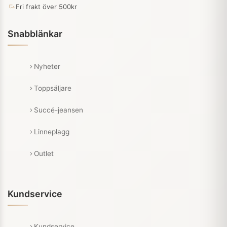
Fri frakt över 500kr
Snabblänkar
Nyheter
Toppsäljare
Succé-jeansen
Linneplagg
Outlet
Kundservice
Kundservice