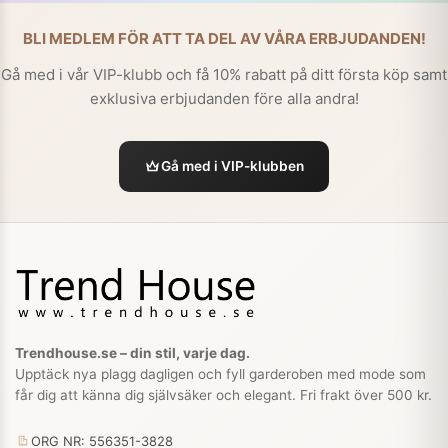
BLI MEDLEM FÖR ATT TA DEL AV VÅRA ERBJUDANDEN!
Gå med i vår VIP-klubb och få 10% rabatt på ditt första köp samt
exklusiva erbjudanden före alla andra!
Gå med i VIP-klubben
Trendhouse.se – din stil, varje dag.
Upptäck nya plagg dagligen och fyll garderoben med mode som
får dig att känna dig självsäker och elegant. Fri frakt över 500 kr.
ORG NR: 556351-3828