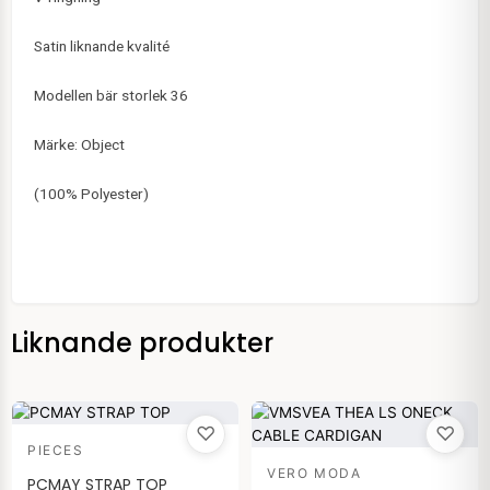
Satin liknande kvalité
Modellen bär storlek 36
Märke: Object
(100% Polyester)
Liknande produkter
♡
♡
PIECES
VERO MODA
PCMAY STRAP TOP