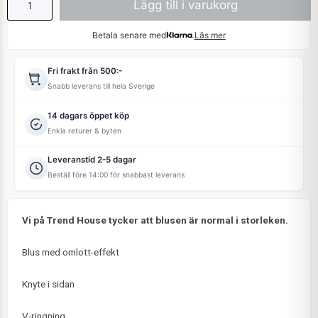
Lägg till i varukorg
Betala senare med
Läs mer
Fri frakt från 500:-
Snabb leverans till hela Sverige
14 dagars öppet köp
Enkla returer & byten
Leveranstid 2-5 dagar
Beställ före 14:00 för snabbast leverans
Vi på Trend House tycker att blusen är normal i storleken.
Blus med omlott-effekt
Knyte i sidan
V-ringning