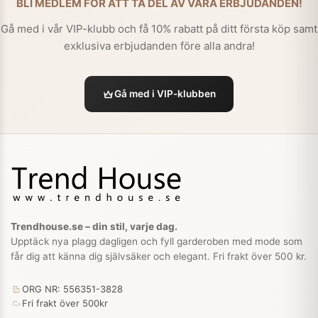
BLI MEDLEM FÖR ATT TA DEL AV VÅRA ERBJUDANDEN!
Gå med i vår VIP-klubb och få 10% rabatt på ditt första köp samt
exklusiva erbjudanden före alla andra!
Gå med i VIP-klubben
Trendhouse.se – din stil, varje dag.
Upptäck nya plagg dagligen och fyll garderoben med mode som
får dig att känna dig självsäker och elegant. Fri frakt över 500 kr.
ORG NR: 556351-3828
Fri frakt över 500kr